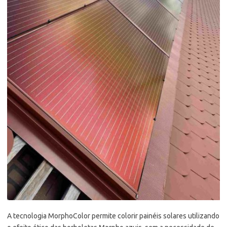
A tecnologia MorphoColor permite colorir painéis solares utilizando