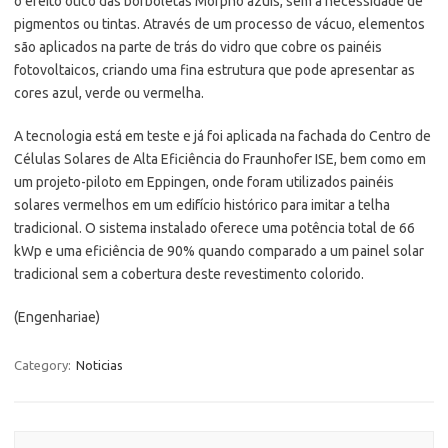
o efeito ótico das borboletas Morpho azuis, sem a necessidade de
pigmentos ou tintas. Através de um processo de vácuo, elementos
são aplicados na parte de trás do vidro que cobre os painéis
fotovoltaicos, criando uma fina estrutura que pode apresentar as
cores azul, verde ou vermelha.
A tecnologia está em teste e já foi aplicada na fachada do Centro de
Células Solares de Alta Eficiência do Fraunhofer ISE, bem como em
um projeto-piloto em Eppingen, onde foram utilizados painéis
solares vermelhos em um edifício histórico para imitar a telha
tradicional. O sistema instalado oferece uma potência total de 66
kWp e uma eficiência de 90% quando comparado a um painel solar
tradicional sem a cobertura deste revestimento colorido.
(Engenhariae)
Category:
Noticias