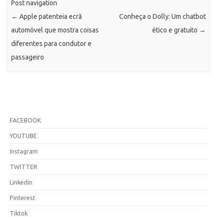
Post navigation
←
Apple patenteia ecrã
Conheça o Dolly: Um chatbot
automóvel que mostra coisas
ético e gratuito
→
diferentes para condutor e
passageiro
FACEBOOK
YOUTUBE
Instagram
TWITTER
Linkedin
Pinterest
Tiktok