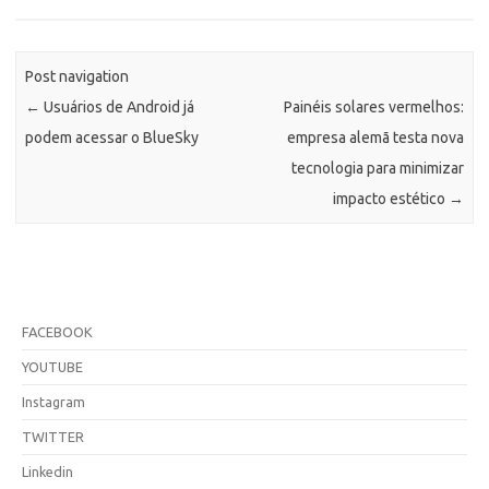
Post navigation
←
Usuários de Android já
Painéis solares vermelhos:
podem acessar o BlueSky
empresa alemã testa nova
tecnologia para minimizar
impacto estético
→
FACEBOOK
YOUTUBE
Instagram
TWITTER
Linkedin