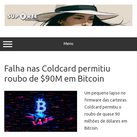
Skip
to
content
Menu
Falha nas Coldcard permitiu
roubo de $90M em Bitcoin
Um pequeno lapso no
firmware das carteiras
Coldcard permitiu o
roubo de quase 90
milhões de dólares em
Bitcoin.