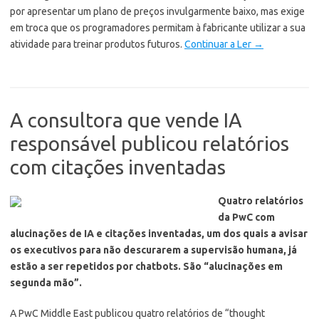
por apresentar um plano de preços invulgarmente baixo, mas exige
em troca que os programadores permitam à fabricante utilizar a sua
atividade para treinar produtos futuros.
Continuar a Ler
→
A consultora que vende IA
responsável publicou relatórios
com citações inventadas
Quatro relatórios
da PwC com
alucinações de IA e citações inventadas, um dos quais a avisar
os executivos para não descurarem a supervisão humana, já
estão a ser repetidos por chatbots. São “alucinações em
segunda mão”.
A PwC Middle East publicou quatro relatórios de “thought