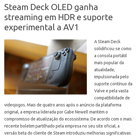
Steam Deck OLED ganha
streaming em HDR e suporte
experimental a AV1
A Steam Deck
solidificou-se como
a consola portátil
mais popular da
atualidade,
impulsionada pelo
suporte contínuo da
Valve e pela vasta
compatibilidade de
videojogos. Mais de quatro anos após o anúncio da plataforma
original, a empresa liderada por Gabe Newell mantém o
compromisso de atualização do ecossistema. De acordo com o mais
recente boletim partilhado pela empresa no seu site oficial, a
versão beta do cliente de Steam introduziu melhorias significativas