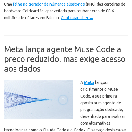
Uma
falha no gerador de números aleatórios
(RNG) das carteiras de
hardware Coldcard foi aproveitada para roubar cerca de 88.6
milhões de dólares em Bitcoin.
Continuar a Ler
→
Meta lança agente Muse Code a
preço reduzido, mas exige acesso
aos dados
A
Meta
lançou
oficialmente o Muse
Code, a sua primeira
aposta num agente de
programação dedicado,
desenhado para rivalizar
com alternativas
tecnológicas como o Claude Code e o Codex. O serviço destaca-se