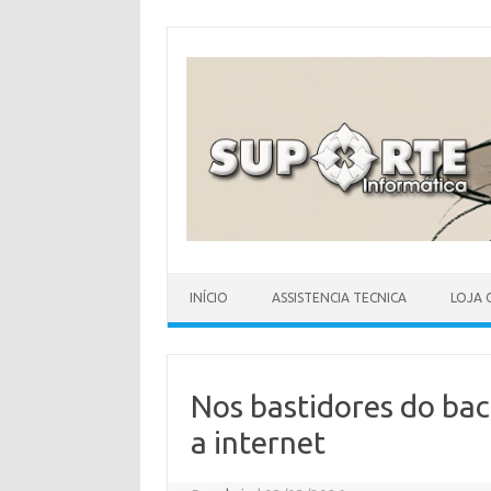
Skip
to
content
INÍCIO
ASSISTENCIA TECNICA
LOJA 
Nos bastidores do bac
a internet