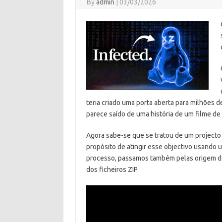
By
admin
|
03/03/2026
teria criado uma porta aberta para milhões d
parece saído de uma história de um filme de
Agora sabe-se que se tratou de um projecto
propósito de atingir esse objectivo usando
processo, passamos também pelas origem do 
dos ficheiros ZIP.