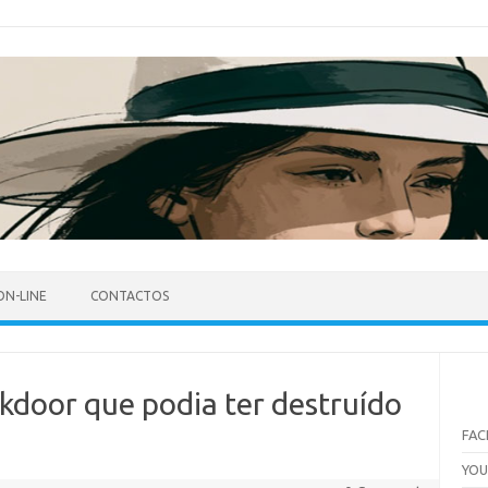
ON-LINE
CONTACTOS
kdoor que podia ter destruído
FA
YO