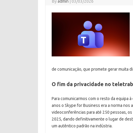
By
admin
|
03/03/2026
de comunicação, que promete gerar muita di
O fim da privacidade no teletra
Para comunicarmos com o resto da equipa à 
anos o Skype for Business era a norma nos
videoconferências para até 250 pessoas, 
2025, dando definitivamente o lugar de dest
um autêntico padrão na indústria.