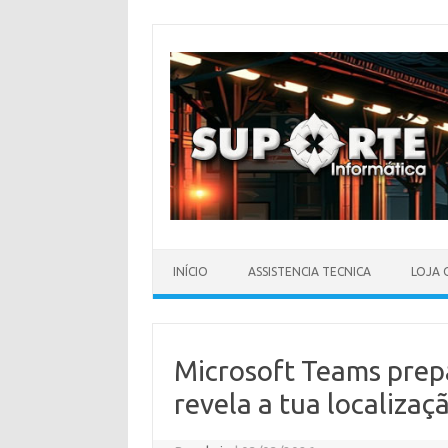
Skip
to
content
INÍCIO
ASSISTENCIA TECNICA
LOJA 
Microsoft Teams prep
revela a tua localizaç