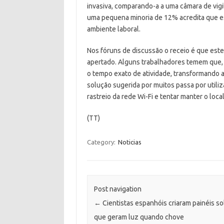
invasiva, comparando-a a uma câmara de vig
uma pequena minoria de 12% acredita que est
ambiente laboral.
Nos fóruns de discussão o receio é que este
apertado. Alguns trabalhadores temem que, 
o tempo exato de atividade, transformando a
solução sugerida por muitos passa por utiliz
rastreio da rede Wi-Fi e tentar manter o loc
(TT)
Category:
Noticias
Post navigation
←
Cientistas espanhóis criaram painéis so
que geram luz quando chove