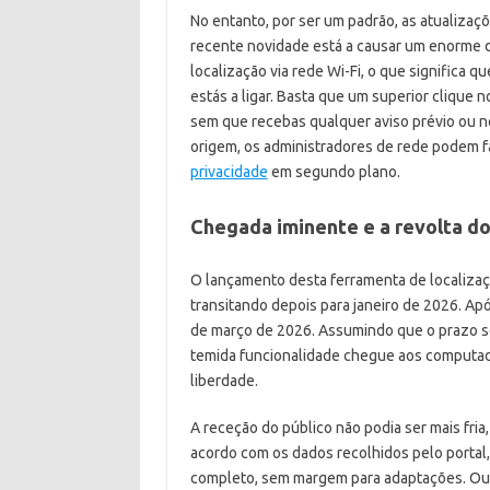
No entanto, por ser um padrão, as atualizaçõ
recente novidade está a causar um enorme de
localização via rede Wi-Fi, o que significa
estás a ligar. Basta que um superior clique 
sem que recebas qualquer aviso prévio ou n
origem, os administradores de rede podem fa
privacidade
em segundo plano.
Chegada iminente e a revolta do
O lançamento desta ferramenta de localizaç
transitando depois para janeiro de 2026. Ap
de março de 2026. Assumindo que o prazo s
temida funcionalidade chegue aos computad
liberdade.
A receção do público não podia ser mais fr
acordo com os dados recolhidos pelo portal,
completo, sem margem para adaptações. Out