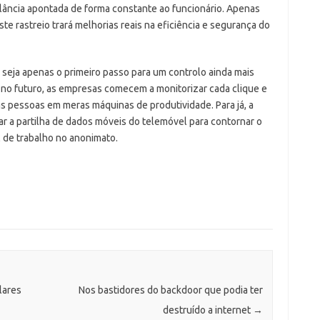
ilância apontada de forma constante ao funcionário. Apenas
e rastreio trará melhorias reais na eficiência e segurança do
 seja apenas o primeiro passo para um controlo ainda mais
no futuro, as empresas comecem a monitorizar cada clique e
s pessoas em meras máquinas de produtividade. Para já, a
ar a partilha de dados móveis do telemóvel para contornar o
al de trabalho no anonimato.
lares
Nos bastidores do backdoor que podia ter
destruído a internet
→