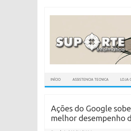
Skip
to
content
INÍCIO
ASSISTENCIA TECNICA
LOJA 
Ações do Google sob
melhor desempenho 