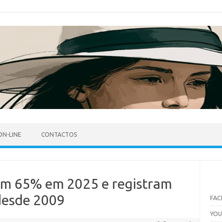
ON-LINE
CONTACTOS
em 65% em 2025 e registram
desde 2009
FA
YO