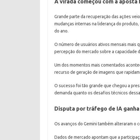
A virada começou com a aposta fo
Grande parte da recuperação das ações vei
mudanças internas na liderança do produto, 
do ano.
O número de usuários ativos mensais mais 
percepção do mercado sobre a capacidade d
Um dos momentos mais comentados acontec
recurso de geração de imagens que rapidamen
O sucesso foi tão grande que chegou a press
demanda quanto os desafios técnicos dessa
Disputa por tráfego de IA ganha
Os avanços do Gemini também alteraram o cená
Dados de mercado apontam que a participa