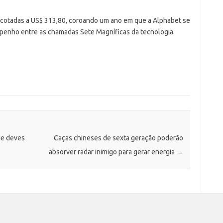
 cotadas a US$ 313,80, coroando um ano em que a Alphabet se
enho entre as chamadas Sete Magníficas da tecnologia.
ue deves
Caças chineses de sexta geração poderão
absorver radar inimigo para gerar energia
→