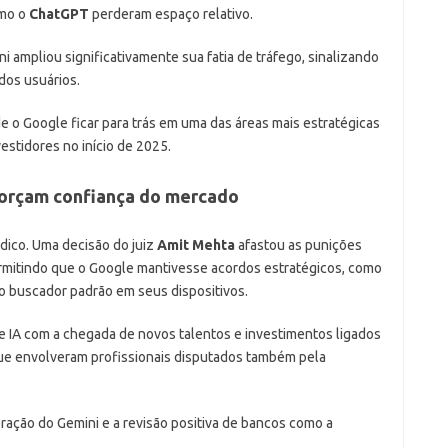
omo o
ChatGPT
perderam espaço relativo.
i ampliou significativamente sua fatia de tráfego, sinalizando
os usuários.
de o Google ficar para trás em uma das áreas mais estratégicas
estidores no início de 2025.
eforçam confiança do mercado
rídico. Uma decisão do juiz
Amit Mehta
afastou as punições
rmitindo que o Google mantivesse acordos estratégicos, como
o buscador padrão em seus dispositivos.
e IA com a chegada de novos talentos e investimentos ligados
ue envolveram profissionais disputados também pela
ração do Gemini e a revisão positiva de bancos como a