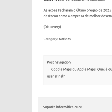
As ações fecharam o último pregão de 2025
destacou como a empresa de melhor desemp
(Discovery)
Category:
Noticias
Post navigation
←
Google Maps ou Apple Maps. Qual é q
usar afinal?
Suporte informática 2026