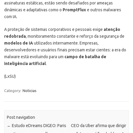
assinaturas estáticas, estão sendo desafiados por ameaças
dinâmicas e adaptativas como o
PromptFlux
e outros malwares
com IA.
A proteção de sistemas corporativos e pessoais exige
atenção
redobrada
, monitoramento constante e reforço da segurança de
modelos de IA
utilizados internamente. Empresas,
desenvolvedores e usuários finais precisam estar cientes: a era do
malware está evoluindo para um
campo de batalha de
inteligência artificial
.
(LxSU)
Category:
Noticias
Post navigation
←
Estudo eDreams DIGEO: Paris
CEO da Uber afirma que dirigir