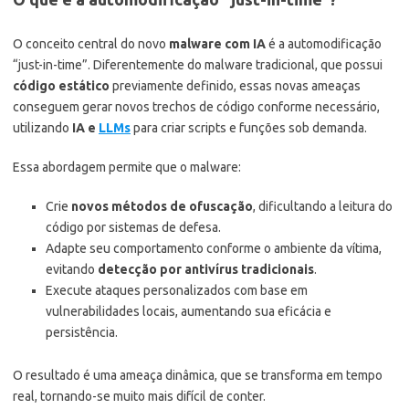
O conceito central do novo
malware com IA
é a automodificação
“just-in-time”. Diferentemente do malware tradicional, que possui
código estático
previamente definido, essas novas ameaças
conseguem gerar novos trechos de código conforme necessário,
utilizando
IA e
LLMs
para criar scripts e funções sob demanda.
Essa abordagem permite que o malware:
Crie
novos métodos de ofuscação
, dificultando a leitura do
código por sistemas de defesa.
Adapte seu comportamento conforme o ambiente da vítima,
evitando
detecção por antivírus tradicionais
.
Execute ataques personalizados com base em
vulnerabilidades locais, aumentando sua eficácia e
persistência.
O resultado é uma ameaça dinâmica, que se transforma em tempo
real, tornando-se muito mais difícil de conter.