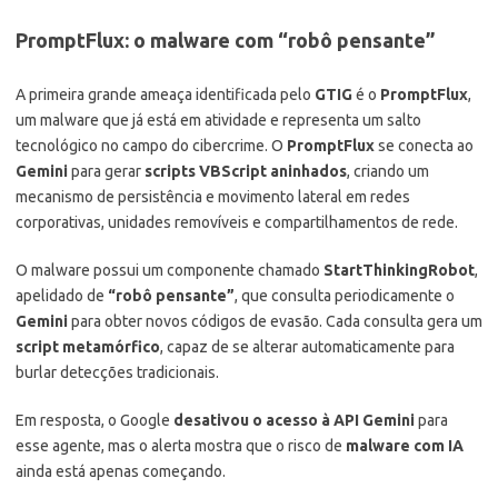
PromptFlux: o malware com “robô pensante”
A primeira grande ameaça identificada pelo
GTIG
é o
PromptFlux
,
um malware que já está em atividade e representa um salto
tecnológico no campo do cibercrime. O
PromptFlux
se conecta ao
Gemini
para gerar
scripts VBScript aninhados
, criando um
mecanismo de persistência e movimento lateral em redes
corporativas, unidades removíveis e compartilhamentos de rede.
O malware possui um componente chamado
StartThinkingRobot
,
apelidado de
“robô pensante”
, que consulta periodicamente o
Gemini
para obter novos códigos de evasão. Cada consulta gera um
script metamórfico
, capaz de se alterar automaticamente para
burlar detecções tradicionais.
Em resposta, o Google
desativou o acesso à API Gemini
para
esse agente, mas o alerta mostra que o risco de
malware com IA
ainda está apenas começando.