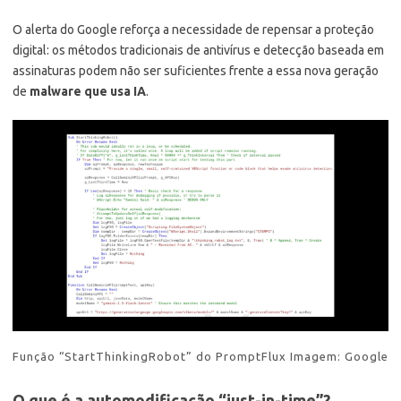
O alerta do Google reforça a necessidade de repensar a proteção
digital: os métodos tradicionais de antivírus e detecção baseada em
assinaturas podem não ser suficientes frente a essa nova geração
de
malware que usa IA
.
Função “StartThinkingRobot” do PromptFlux Imagem: Google
O que é a automodificação “just-in-time”?