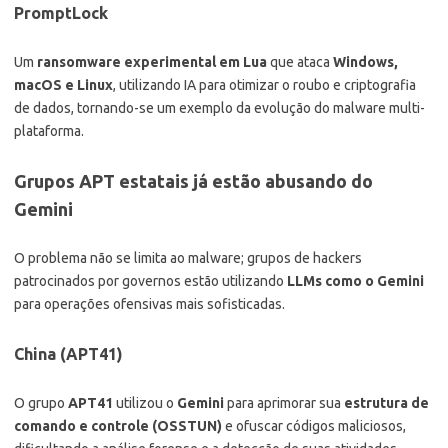
PromptLock
Um
ransomware experimental em Lua
que ataca
Windows,
macOS e Linux
, utilizando IA para otimizar o roubo e criptografia
de dados, tornando-se um exemplo da evolução do malware multi-
plataforma.
Grupos APT estatais já estão abusando do
Gemini
O problema não se limita ao malware; grupos de hackers
patrocinados por governos estão utilizando
LLMs como o Gemini
para operações ofensivas mais sofisticadas.
China (APT41)
O grupo
APT41
utilizou o
Gemini
para aprimorar sua
estrutura de
comando e controle (OSSTUN)
e ofuscar códigos maliciosos,