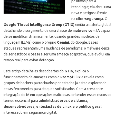
positivos para a
tecnologia; ela abriu uma
nova e perigosa frente
na
cibersegurança
. O
Google Threat Intelligence Group (GTIG)
emitiu um alerta global
detalhando o surgimento de uma classe de
malware com IA
capaz
de se modificar dinamicamente, usando grandes modelos de
linguagem (LLMs) como o próprio
Gemini
, do Google. Esses
ataques representam uma mudança de paradigma: o malware deixa
de ser estático e passa a ser uma ameaça adaptativa, que evolui em
tempo real para evitar detecção.
Este artigo detalha as descobertas do
GTIG
, explica o
funcionamento de ameaças como o
PromptFlux
e revela como
grupos de hackers patrocinados por estados já estão explorando
essas ferramentas para ataques sofisticados. Com a crescente
integração de IA em operações maliciosas, entender esses riscos se
tornou essencial para
administradores de sistema,
desenvolvedores, entusiastas de Linux e o público geral
interessado em segurança digital.