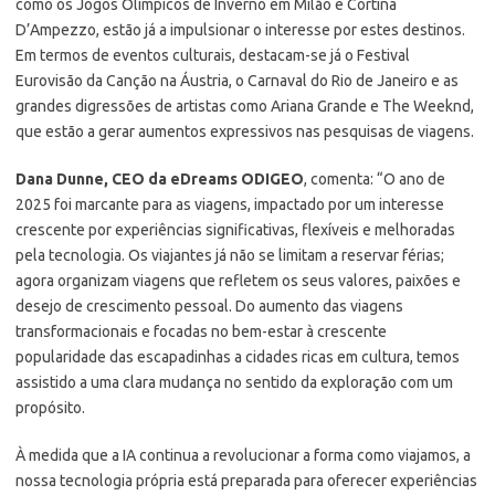
como os Jogos Olímpicos de Inverno em Milão e Cortina
D’Ampezzo, estão já a impulsionar o interesse por estes destinos.
Em termos de eventos culturais, destacam-se já o Festival
Eurovisão da Canção na Áustria, o Carnaval do Rio de Janeiro e as
grandes digressões de artistas como Ariana Grande e The Weeknd,
que estão a gerar aumentos expressivos nas pesquisas de viagens.
Dana Dunne, CEO da eDreams ODIGEO
, comenta: “O ano de
2025 foi marcante para as viagens, impactado por um interesse
crescente por experiências significativas, flexíveis e melhoradas
pela tecnologia. Os viajantes já não se limitam a reservar férias;
agora organizam viagens que refletem os seus valores, paixões e
desejo de crescimento pessoal. Do aumento das viagens
transformacionais e focadas no bem-estar à crescente
popularidade das escapadinhas a cidades ricas em cultura, temos
assistido a uma clara mudança no sentido da exploração com um
propósito.
À medida que a IA continua a revolucionar a forma como viajamos, a
nossa tecnologia própria está preparada para oferecer experiências