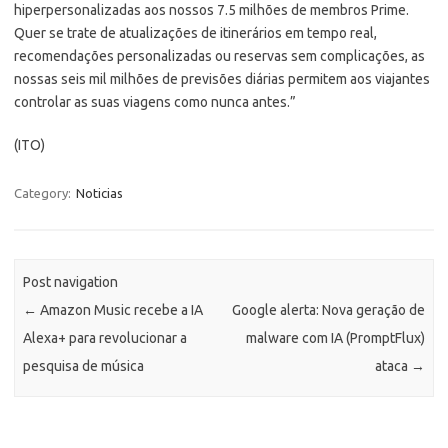
hiperpersonalizadas aos nossos 7.5 milhões de membros Prime.
Quer se trate de atualizações de itinerários em tempo real,
recomendações personalizadas ou reservas sem complicações, as
nossas seis mil milhões de previsões diárias permitem aos viajantes
controlar as suas viagens como nunca antes.”
(ITO)
Category:
Noticias
Post navigation
←
Amazon Music recebe a IA
Google alerta: Nova geração de
Alexa+ para revolucionar a
malware com IA (PromptFlux)
pesquisa de música
ataca
→