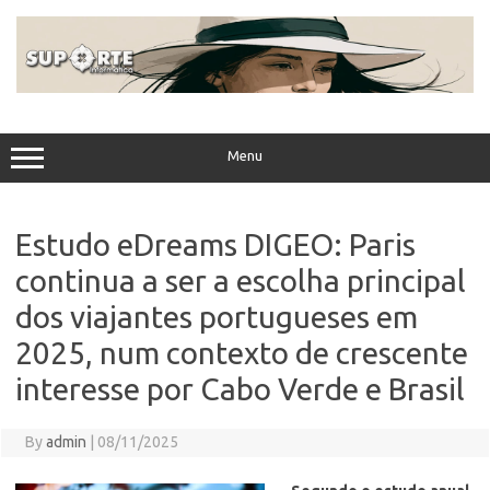
Skip
to
content
Menu
Estudo eDreams DIGEO: Paris
continua a ser a escolha principal
dos viajantes portugueses em
2025, num contexto de crescente
interesse por Cabo Verde e Brasil
By
admin
|
08/11/2025