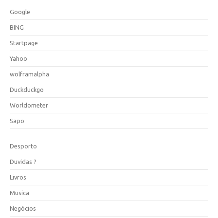
Google
BING
Startpage
Yahoo
wolframalpha
Duckduckgo
Worldometer
Sapo
Desporto
Duvidas ?
Livros
Musica
Negócios