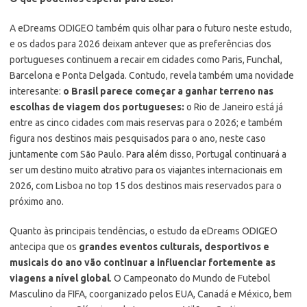
A eDreams ODIGEO também quis olhar para o futuro neste estudo,
e os dados para 2026 deixam antever que as preferências dos
portugueses continuem a recair em cidades como Paris, Funchal,
Barcelona e Ponta Delgada. Contudo, revela também uma novidade
interesante:
o Brasil parece começar a ganhar terreno
nas
escolhas de viagem dos portugueses:
o Rio de Janeiro está já
entre as cinco cidades com mais reservas para o 2026; e também
figura nos destinos mais pesquisados para o ano, neste caso
juntamente com São Paulo. Para além disso, Portugal continuará a
ser um destino muito atrativo para os viajantes internacionais em
2026, com Lisboa no top 15 dos destinos mais reservados para o
próximo ano.
Quanto às principais tendências, o estudo da eDreams ODIGEO
antecipa que os
grandes eventos culturais, desportivos e
musicais do ano vão continuar a influenciar fortemente as
viagens a nível global
. O Campeonato do Mundo de Futebol
Masculino da FIFA, coorganizado pelos EUA, Canadá e México, bem