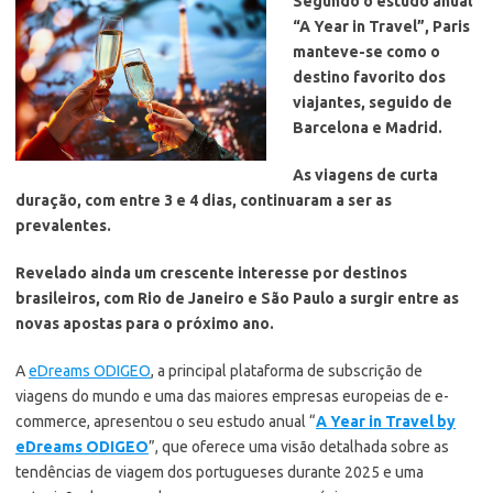
Segundo o estudo anual
“A Year in Travel”, Paris
manteve-se como o
destino favorito dos
viajantes, seguido de
Barcelona e Madrid.
As viagens de curta
duração, com entre 3 e 4 dias, continuaram a ser as
prevalentes.
Revelado ainda um crescente interesse por destinos
brasileiros, com Rio de Janeiro e São Paulo a surgir entre as
novas apostas para o próximo ano.
A
eDreams ODIGEO
, a principal plataforma de subscrição de
viagens do mundo e uma das maiores empresas europeias de e-
commerce, apresentou o seu estudo anual “
A Year in Travel by
eDreams ODIGEO
”, que oferece uma visão detalhada sobre as
tendências de viagem dos portugueses durante 2025 e uma