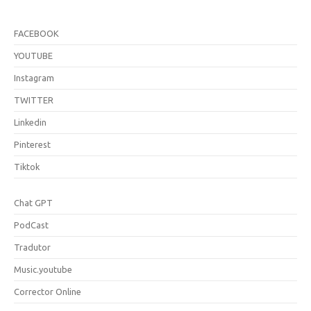
FACEBOOK
YOUTUBE
Instagram
TWITTER
Linkedin
Pinterest
Tiktok
Chat GPT
PodCast
Tradutor
Music.youtube
Corrector Online