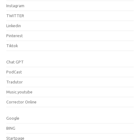
Instagram
TWITTER
Linkedin
Pinterest
Tiktok
Chat GPT
PodCast
Tradutor
Music.youtube
Corrector Online
Google
BING
Startpage