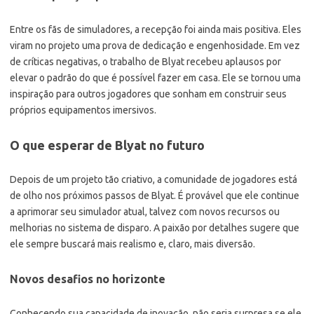
Entre os fãs de simuladores, a recepção foi ainda mais positiva. Eles
viram no projeto uma prova de dedicação e engenhosidade. Em vez
de críticas negativas, o trabalho de Blyat recebeu aplausos por
elevar o padrão do que é possível fazer em casa. Ele se tornou uma
inspiração para outros jogadores que sonham em construir seus
próprios equipamentos imersivos.
O que esperar de Blyat no futuro
Depois de um projeto tão criativo, a comunidade de jogadores está
de olho nos próximos passos de Blyat. É provável que ele continue
a aprimorar seu simulador atual, talvez com novos recursos ou
melhorias no sistema de disparo. A paixão por detalhes sugere que
ele sempre buscará mais realismo e, claro, mais diversão.
Novos desafios no horizonte
Conhecendo sua capacidade de inovação, não seria surpresa se ele