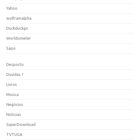
Yahoo
wolframalpha
Duckduckgo
Worldometer
Sapo
Desporto
Duvidas ?
Livros
Musica
Negócios
Noticias
SuperDownload
TVTUGA