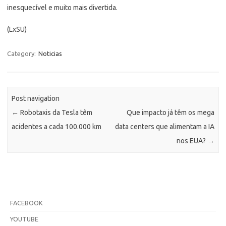
inesquecível e muito mais divertida.
(LxSU)
Category:
Noticias
Post navigation
←
Robotaxis da Tesla têm
Que impacto já têm os mega
acidentes a cada 100.000 km
data centers que alimentam a IA
nos EUA?
→
FACEBOOK
YOUTUBE