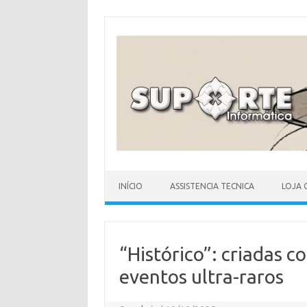
Skip
to
content
INÍCIO
ASSISTENCIA TECNICA
LOJA 
“Histórico”: criadas c
eventos ultra-raros