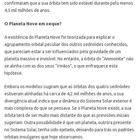
confirmaram que a sua órbita tem sido estável durante pelo menos
4,5 mil milhões de anos.
O Planeta Nove em xeque?
A existência do Planeta Nove foi teorizada para explicar o
agrupamento orbital peculiar dos outros sednóides conhecidos,
que pareciam estar a ser influenciados pela gravidade de um
planeta massivo e invisível. No entanto, a órbita do “Ammonite” não
se alinha com as dos seus “irmãos”, o que enfraquece esta
hipótese.
Embora os modelos sugiram que as órbitas dos quatro sednóides
estiveram alinhadas há cerca de 4,2 mil milhões de anos, a sua
divergência atual indica que a dinâmica do Sistema Solar exterior é
mais complexa do que se pensava. Se o Planeta Nove existir, a sua
órbita terá de ser muito mais distante do que as previsões iniciais
sugeriam. Outra possibilidade é que um planeta, outrora presente
no Sistema Solar, tenha sido ejetado, deixando para trás os padrões
orbitais invulgares que hoje observamos.