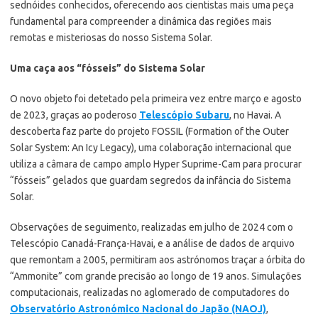
sednóides conhecidos, oferecendo aos cientistas mais uma peça
fundamental para compreender a dinâmica das regiões mais
remotas e misteriosas do nosso Sistema Solar.
Uma caça aos “fósseis” do Sistema Solar
O novo objeto foi detetado pela primeira vez entre março e agosto
de 2023, graças ao poderoso
Telescópio Subaru
, no Havai. A
descoberta faz parte do projeto FOSSIL (Formation of the Outer
Solar System: An Icy Legacy), uma colaboração internacional que
utiliza a câmara de campo amplo Hyper Suprime-Cam para procurar
“fósseis” gelados que guardam segredos da infância do Sistema
Solar.
Observações de seguimento, realizadas em julho de 2024 com o
Telescópio Canadá-França-Havai, e a análise de dados de arquivo
que remontam a 2005, permitiram aos astrónomos traçar a órbita do
“Ammonite” com grande precisão ao longo de 19 anos. Simulações
computacionais, realizadas no aglomerado de computadores do
Observatório Astronómico Nacional do Japão (NAOJ)
,