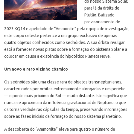
do nosso Sistema Solar,
para lá da órbita de
Plutão. Batizado
provisoriamente de
2023 KQ14 e apelidado de “Ammonite” pela equipa de investigação,
este corpo celeste pertence a um grupo exclusivo de apenas
quatro objetos conhecidos como sednóides. A sua órbita invulgar
está a fornecer novas pistas sobre a formação do Sistema Solar e a
colocar em causa a existência do hipotético Planeta Nove.
Um novo e raro vizinho cósmico
Os sednóides são uma classe rara de objetos transneptunianos,
caracterizados por órbitas extremamente alongadas e um periélio
— o ponto mais próximo do Sol — muito distante. Isto significa que
nunca se aproximam da influência gravitacional de Neptuno, o que
os torna verdadeiras cápsulas do tempo, preservando informações
sobre as fases iniciais da formação do nosso sistema planetário.
A descoberta do “Ammonite” eleva para quatro o número de