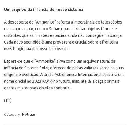
Um arquivo da infância do nosso sistema
A descoberta do “Ammonite” reforça a importância de telescópios
de campo amplo, como o Subaru, para detetar objetos ténues e
distantes que as missões espaciais ainda não conseguem alcançar.
Cada novo sednóide é uma prova rara e crucial sobre a fronteira
mais longínqua do nosso lar cósmico.
Espera-se que o “Ammonite” sirva como um arquivo natural da
infância do Sistema Solar, oferecendo pistas valiosas sobre as suas
origens e evolução. A União Astronómica Internacional atribuirá um
nome oficial ao 2023 KQ14 no futuro, mas, até lá, a caça por mais
destes misteriosos objetos continua.
(TT)
Category:
Noticias