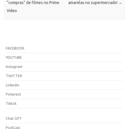
“compras” de filmes no Prime
amarelas no supermercado!
→
Video
FACEBOOK
YOUTUBE
Instagram
TWITTER
Linkedin
Pinterest
Tiktok
Chat GPT
PodCast