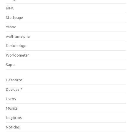
BING
Startpage
Yahoo
wolframalpha
Duckduckgo
Worldometer
Sapo
Desporto
Duvidas ?
Livros
Musica
Negócios
Noticias