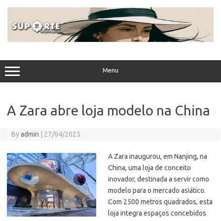
Skip
to
content
Menu
A Zara abre loja modelo na China
By
admin
|
27/04/2025
A Zara inaugurou, em Nanjing, na
China, uma loja de conceito
inovador, destinada a servir como
modelo para o mercado asiático.
Com 2500 metros quadrados, esta
loja integra espaços concebidos