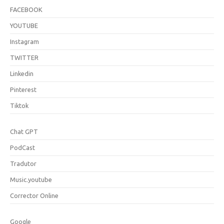
FACEBOOK
YOUTUBE
Instagram
TWITTER
Linkedin
Pinterest
Tiktok
Chat GPT
PodCast
Tradutor
Music.youtube
Corrector Online
Google