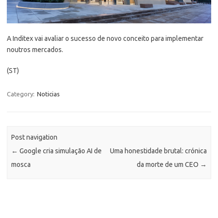
A Inditex vai avaliar o sucesso de novo conceito para implementar
noutros mercados.
(ST)
Category:
Noticias
Post navigation
←
Google cria simulação AI de
Uma honestidade brutal: crónica
mosca
da morte de um CEO
→