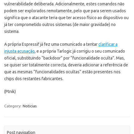
vulnerabilidade deliberada. Adicionalmente, estes comandos não
podem ser explorados remotamente, pelo que para serem usados
significa que o atacante teria que ter acesso físico ao dispositivo ou
já ter comprometido outros sistemas (de maior gravidade) no
sistema.
A própria Espressif já fez uma comunicado a tentar
clarificar a
injusta acusação
, e a própria Tarlogic já corrigiu o seu comunicado
oficial, substituindo “backdoor” por “funcionalidade oculta”. Mas,
se quiser ser totalmente correcta, deveria adicionar a referência de
que as mesmas “funcionalidades ocultas” estão presentes nos
chips dos restantes fabricantes.
(Ptnik)
Category:
Noticias
Post navigation