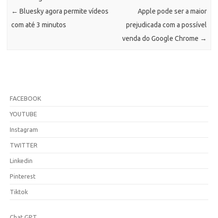
←
Bluesky agora permite vídeos
Apple pode ser a maior
com até 3 minutos
prejudicada com a possível
venda do Google Chrome
→
FACEBOOK
YOUTUBE
Instagram
TWITTER
Linkedin
Pinterest
Tiktok
Chat GPT