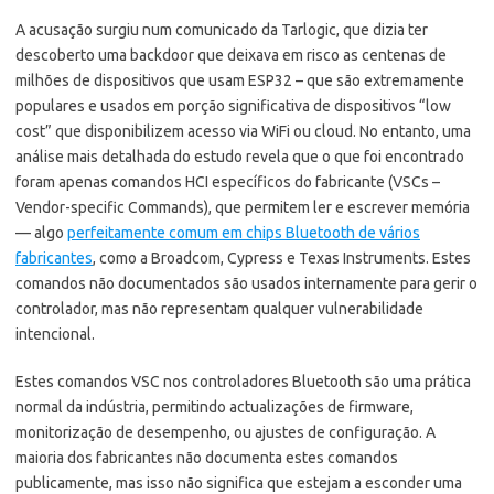
A acusação surgiu num comunicado da Tarlogic, que dizia ter
descoberto uma backdoor que deixava em risco as centenas de
milhões de dispositivos que usam ESP32 – que são extremamente
populares e usados em porção significativa de dispositivos “low
cost” que disponibilizem acesso via WiFi ou cloud.
No entanto, uma
análise mais detalhada do estudo revela que o que foi encontrado
foram apenas comandos HCI específicos do fabricante (VSCs –
Vendor-specific Commands), que permitem ler e escrever memória
— algo
perfeitamente comum em chips Bluetooth de vários
fabricantes
, como a Broadcom, Cypress e Texas Instruments. Estes
comandos não documentados são usados internamente para gerir o
controlador, mas não representam qualquer vulnerabilidade
intencional.
Estes comandos VSC nos controladores Bluetooth são uma prática
normal da indústria, permitindo actualizações de firmware,
monitorização de desempenho, ou ajustes de configuração. A
maioria dos fabricantes não documenta estes comandos
publicamente, mas isso não significa que estejam a esconder uma