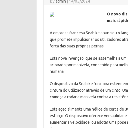
By
admin
|
14/05/2024
O novo dis
mais rápid
A empresa francesa Seabike anunciou o lan
que promete impulsionar os utilizadores atr
força das suas próprias pernas.
Esta nova invenção, que se assemelha a um
acionado por manivela, concebido para melho
humana.
O dispositivo da Seabike funciona estende
cintura do utilizador através de um cinto. Um
começa a rodar a manivela contra a resistênci
Esta ação alimenta uma hélice de cerca de
3
esforço. O dispositivo oferece versatilidade
aumentar a velocidade, ou adotar uma pose