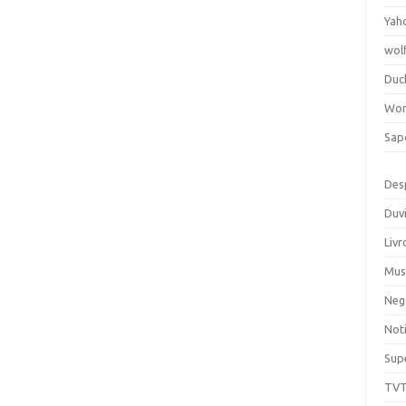
Yah
wol
Duc
Wor
Sap
Des
Duv
Livr
Mus
Neg
Noti
Sup
TV