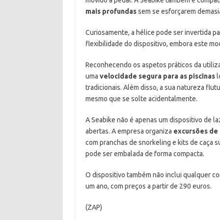
mais profundas
sem se esforçarem demasia
Curiosamente, a hélice pode ser invertida pa
flexibilidade do dispositivo, embora este m
Reconhecendo os aspetos práticos da utiliza
uma
velocidade segura para as piscinas
l
tradicionais. Além disso, a sua natureza flu
mesmo que se solte acidentalmente.
A Seabike não é apenas um dispositivo de la
abertas. A empresa organiza
excursões de 
com pranchas de snorkeling e kits de caça su
pode ser embalada de forma compacta.
O dispositivo também não inclui qualquer c
um ano, com preços a partir de 290 euros.
(ZAP)