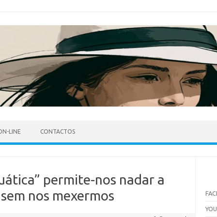
ON-LINE
CONTACTOS
uática” permite-nos nadar a
e sem nos mexermos
FA
YO