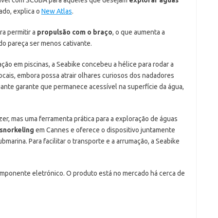
do, explica o
New Atlas
.
ra permitir a
propulsão com o braço
, o que aumenta a
odo pareça ser menos cativante.
ção em piscinas, a Seabike concebeu a hélice para rodar a
ocais, embora possa atrair olhares curiosos dos nadadores
tuante garante que permanece acessível na superfície da água,
zer, mas uma ferramenta prática para a exploração de águas
snorkeling
em Cannes e oferece o dispositivo juntamente
bmarina. Para facilitar o transporte e a arrumação, a Seabike
omponente eletrónico. O produto está no mercado há cerca de