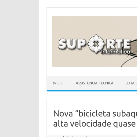
Skip
to
content
INÍCIO
ASSISTENCIA TECNICA
LOJA 
Nova “bicicleta subaq
alta velocidade quas