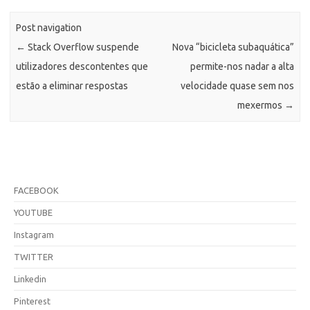
Post navigation
←
Stack Overflow suspende
Nova “bicicleta subaquática”
utilizadores descontentes que
permite-nos nadar a alta
estão a eliminar respostas
velocidade quase sem nos
mexermos
→
FACEBOOK
YOUTUBE
Instagram
TWITTER
Linkedin
Pinterest