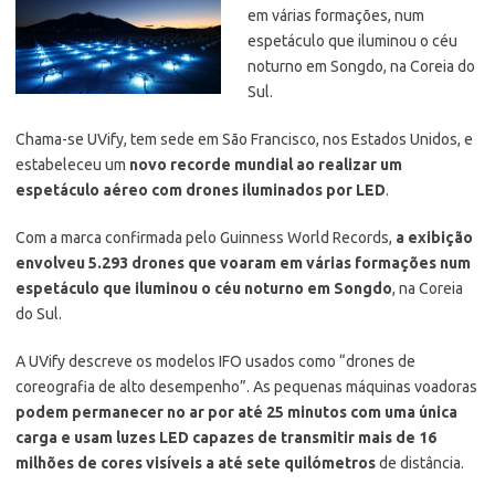
em várias formações, num
espetáculo que iluminou o céu
noturno em Songdo, na Coreia do
Sul.
Chama-se UVify, tem sede em São Francisco, nos Estados Unidos, e
estabeleceu um
novo recorde mundial ao realizar um
espetáculo aéreo com drones iluminados por LED
.
Com a marca confirmada pelo Guinness World Records,
a exibição
envolveu 5.293 drones que voaram em várias formações num
espetáculo que iluminou o céu noturno em Songdo
, na Coreia
do Sul.
A UVify descreve os modelos IFO usados como “drones de
coreografia de alto desempenho”. As pequenas máquinas voadoras
podem permanecer no ar por até 25 minutos com uma única
carga e usam luzes LED capazes de transmitir mais de 16
milhões de cores visíveis a até sete quilómetros
de distância.