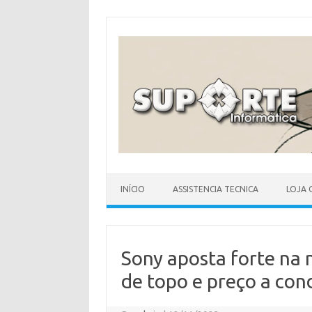
Skip
to
content
INÍCIO
ASSISTENCIA TECNICA
LOJA 
Sony aposta forte na n
de topo e preço a con