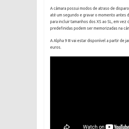
A câmara possui modos de atraso de disparo
até um segundo e gravar o momento antes d
para incluir tamanhos dos XS ao SL, em vez 
predefinidas podem ser memorizadas na câma
A Alpha 9 III vai estar disponível a partir d
euros.