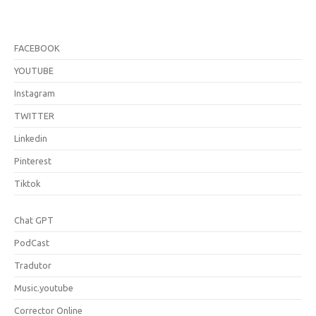
FACEBOOK
YOUTUBE
Instagram
TWITTER
Linkedin
Pinterest
Tiktok
Chat GPT
PodCast
Tradutor
Music.youtube
Corrector Online