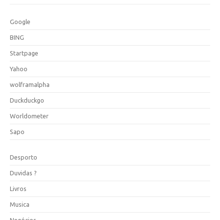
Google
BING
Startpage
Yahoo
wolframalpha
Duckduckgo
Worldometer
Sapo
Desporto
Duvidas ?
Livros
Musica