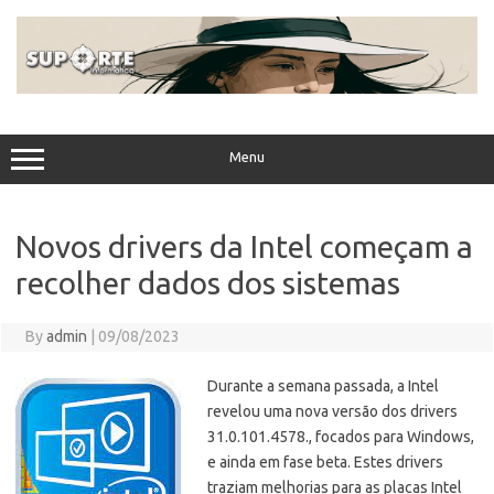
Skip
to
content
Menu
Novos drivers da Intel começam a
recolher dados dos sistemas
By
admin
|
09/08/2023
Durante a semana passada, a Intel
revelou uma nova versão dos drivers
31.0.101.4578., focados para Windows,
e ainda em fase beta. Estes drivers
traziam melhorias para as placas Intel