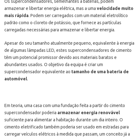
Os supercondensadores, semelhantes a baterias, podem
armazenar e libertar energia elétrica, mas a uma
velocidade muito
mais rápida
. Podem ser carregados com um material eletrolítico
padrão como o cloreto de potássio, que fornece as partículas
carregadas necessárias para armazenar e libertar energia.
Apesar do seu tamanho atualmente pequeno, equivalente à energia
de algumas lâmpadas LED, estes supercondensadores de cimento
têm um potencial promissor devido aos materiais baratos e
abundantes usados. O objetivo da equipa é criar um
supercondensador equivalente ao
tamanho de uma bateria de
automóvel
.
Em teoria, uma casa com uma fundação feita a partir do cimento
supercondensador poderia
armazenar energia renovável
suficiente para alimentar a habitação durante um dia inteiro. O
cimento eletrificado também poderia ser usado em estradas para
carregar veículos elétricos à medida que passam, um conceito já a