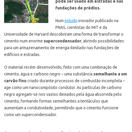
pode ser usado em estradas e nas
fundações de prédios.
Num
estudo
inovador publicado na
PNAS, cientistas do MIT e da
Universidade de Harvard descobriram uma forma de transformar o
cimento num enorme
supercondensador
, abrindo possibilidades
para um armazenamento de energia ilimitado nas fundações de
edifícios e estradas.
O material recém-desenvolvido, feito com uma combinação de
cimento, água e carbono negro – uma substância
semelhante a um
carvão fino
criado durante processos de combustão incompleta –
age como um nanocompósito condutor. As partículas de carbono
negro agregam-se nos vazios deixados pela água absorvida pelo
cimento, formando formas semelhantes a tentáculos que
aumentam a condutividade, permitindo que o cimento funcione
como um supercondensador.