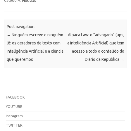
Category:
Noticias
Post navigation
←
Ninguém escreve e ninguém
Alpaca Law: o “advogado” (ups,
lê: os geradores de texto com
a Inteligência Artificial) que tem
Inteligência Artificial e a ciência
acesso a todo o conteúdo do
que queremos
Diário da República
→
FACEBOOK
YOUTUBE
Instagram
TWITTER