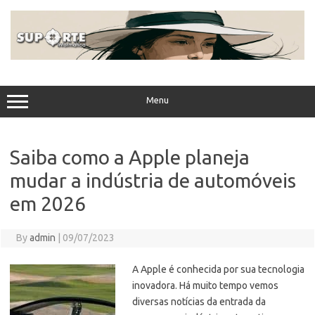
Skip
to
content
Menu
Saiba como a Apple planeja
mudar a indústria de automóveis
em 2026
By
admin
|
09/07/2023
A Apple é conhecida por sua tecnologia
inovadora. Há muito tempo vemos
diversas notícias da entrada da