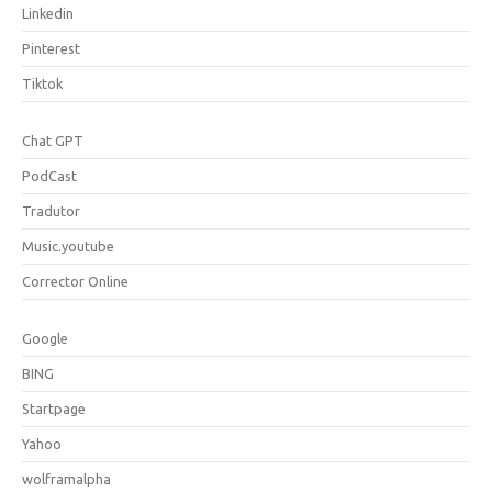
Linkedin
Pinterest
Tiktok
Chat GPT
PodCast
Tradutor
Music.youtube
Corrector Online
Google
BING
Startpage
Yahoo
wolframalpha