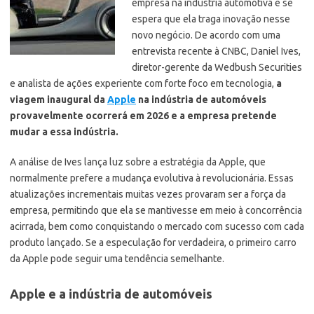
empresa na indústria automotiva e se
espera que ela traga inovação nesse
novo negócio. De acordo com uma
entrevista recente à CNBC, Daniel Ives,
diretor-gerente da Wedbush Securities
e analista de ações experiente com forte foco em tecnologia,
a
viagem inaugural da
Apple
na indústria de automóveis
provavelmente ocorrerá em 2026 e a empresa pretende
mudar a essa indústria.
A análise de Ives lança luz sobre a estratégia da Apple, que
normalmente prefere a mudança evolutiva à revolucionária. Essas
atualizações incrementais muitas vezes provaram ser a força da
empresa, permitindo que ela se mantivesse em meio à concorrência
acirrada, bem como conquistando o mercado com sucesso com cada
produto lançado. Se a especulação for verdadeira, o primeiro carro
da Apple pode seguir uma tendência semelhante.
Apple e a indústria de automóveis