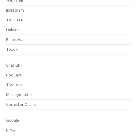
YOUTUBE
Instagram
TWITTER
Linkedin
Pinterest
Tiktok
Chat GPT
PodCast
Tradutor
Music.youtube
Corrector Online
Google
BING