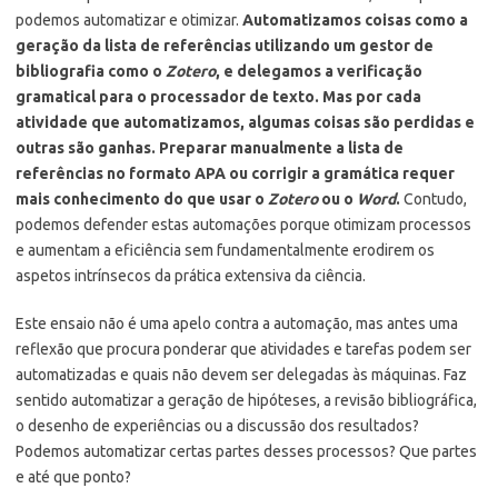
podemos automatizar e otimizar.
Automatizamos coisas como a
geração da lista de referências utilizando um gestor de
bibliografia como o
Zotero
, e delegamos a verificação
gramatical para o processador de texto. Mas por cada
atividade que automatizamos, algumas coisas são perdidas e
outras são ganhas. Preparar manualmente a lista de
referências no formato APA ou corrigir a gramática requer
mais conhecimento do que usar o
Zotero
ou o
Word
.
Contudo,
podemos defender estas automações porque otimizam processos
e aumentam a eficiência sem fundamentalmente erodirem os
aspetos intrínsecos da prática extensiva da ciência.
Este ensaio não é uma apelo contra a automação, mas antes uma
reflexão que procura ponderar que atividades e tarefas podem ser
automatizadas e quais não devem ser delegadas às máquinas. Faz
sentido automatizar a geração de hipóteses, a revisão bibliográfica,
o desenho de experiências ou a discussão dos resultados?
Podemos automatizar certas partes desses processos? Que partes
e até que ponto?