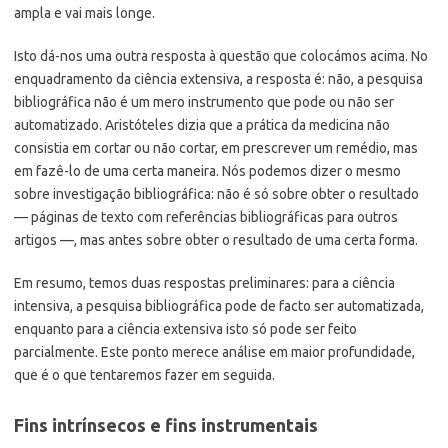
ampla e vai mais longe.
Isto dá-nos uma outra resposta à questão que colocámos acima. No
enquadramento da ciência extensiva, a resposta é: não, a pesquisa
bibliográfica não é um mero instrumento que pode ou não ser
automatizado. Aristóteles dizia que a prática da medicina não
consistia em cortar ou não cortar, em prescrever um remédio, mas
em fazê-lo de uma certa maneira. Nós podemos dizer o mesmo
sobre investigação bibliográfica: não é só sobre obter o resultado
— páginas de texto com referências bibliográficas para outros
artigos —, mas antes sobre obter o resultado de uma certa forma.
Em resumo, temos duas respostas preliminares: para a ciência
intensiva, a pesquisa bibliográfica pode de facto ser automatizada,
enquanto para a ciência extensiva isto só pode ser feito
parcialmente. Este ponto merece análise em maior profundidade,
que é o que tentaremos fazer em seguida.
Fins intrínsecos e fins instrumentais