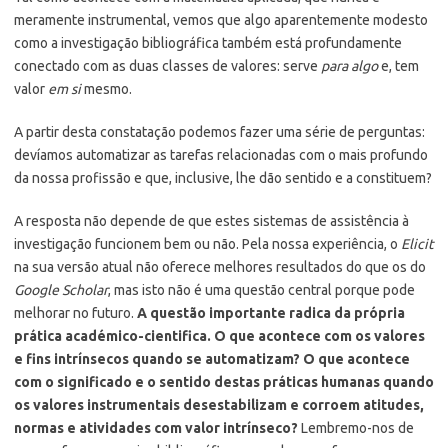
meramente instrumental, vemos que algo aparentemente modesto
como a investigação bibliográfica também está profundamente
conectado com as duas classes de valores: serve
para algo
e, tem
valor
em si
mesmo.
A partir desta constatação podemos fazer uma série de perguntas:
devíamos automatizar as tarefas relacionadas com o mais profundo
da nossa profissão e que, inclusive, lhe dão sentido e a constituem?
A resposta não depende de que estes sistemas de assistência à
investigação funcionem bem ou não. Pela nossa experiência, o
Elicit
na sua versão atual não oferece melhores resultados do que os do
Google Scholar
, mas isto não é uma questão central porque pode
melhorar no futuro.
A questão importante radica da própria
prática académico-cientifica. O que acontece com os valores
e fins intrínsecos quando se automatizam? O que acontece
com o significado e o sentido destas práticas humanas quando
os valores instrumentais desestabilizam e corroem atitudes,
normas e atividades com valor intrínseco?
Lembremo-nos de