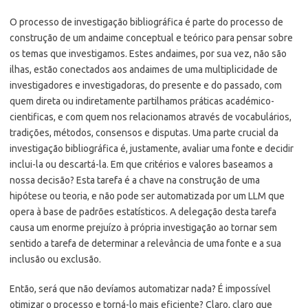
O processo de investigação bibliográfica é parte do processo de
construção de um andaime conceptual e teórico para pensar sobre
os temas que investigamos. Estes andaimes, por sua vez, não são
ilhas, estão conectados aos andaimes de uma multiplicidade de
investigadores e investigadoras, do presente e do passado, com
quem direta ou indiretamente partilhamos práticas académico-
cientificas, e com quem nos relacionamos através de vocabulários,
tradições, métodos, consensos e disputas. Uma parte crucial da
investigação bibliográfica é, justamente, avaliar uma fonte e decidir
inclui-la ou descartá-la. Em que critérios e valores baseamos a
nossa decisão? Esta tarefa é a chave na construção de uma
hipótese ou teoria, e não pode ser automatizada por um LLM que
opera à base de padrões estatísticos. A delegação desta tarefa
causa um enorme prejuízo à própria investigação ao tornar sem
sentido a tarefa de determinar a relevância de uma fonte e a sua
inclusão ou exclusão.
Então, será que não devíamos automatizar nada? É impossível
otimizar o processo e torná-lo mais eficiente? Claro, claro que