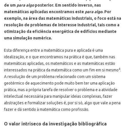
de um
para algo
posterior. Em sentido inverso, nas
matemáticas aplicadas encontramos este
para algo
. Por
exemplo, na área das matemáticas industriais, o foco está na
resolução de problemas de interesse industrial, tais como a
otimização da eficiência energética de edifícios mediante
uma simulação numérica.
Esta diferença entre a matemática pura e aplicada é uma
idealização, e o que encontramos na prática é que, também nas
matemáticas aplicadas, os matemáticos e as matemáticas estão
4
interessados na prática da matemática como um fim em si mesmo
.
A resolução de um problema relacionado com um sistema
geotérmico de aquecimento pode muito bem ter uma aplicação
prática, mas a própria tarefa de resolver o problema e a atividade
intelectual necessária para manipular ideias complexas, fazer
abstrações e formalizar soluções é, por si só, algo que vale a pena
fazer e dá sentido à matemática como profissão.
O valor intriseco da investigação bibliográfica