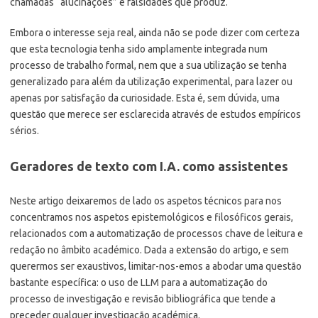
chamadas “alucinações” e falsidades que produz.
Embora o interesse seja real, ainda não se pode dizer com certeza
que esta tecnologia tenha sido amplamente integrada num
processo de trabalho formal, nem que a sua utilização se tenha
generalizado para além da utilização experimental, para lazer ou
apenas por satisfação da curiosidade. Esta é, sem dúvida, uma
questão que merece ser esclarecida através de estudos empíricos
sérios.
Geradores de texto com I.A. como assistentes
Neste artigo deixaremos de lado os aspetos técnicos para nos
concentramos nos aspetos epistemológicos e filosóficos gerais,
relacionados com a automatização de processos chave de leitura e
redação no âmbito académico. Dada a extensão do artigo, e sem
querermos ser exaustivos, limitar-nos-emos a abodar uma questão
bastante específica: o uso de LLM para a automatização do
processo de investigação e revisão bibliográfica que tende a
preceder qualquer investigação académica.