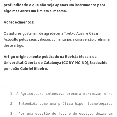
profundidade e que não seja apenas um instrumento para
algo mas antes um fim em si mesma?
Agradecimentos:
Os autores gostariam de agradecer a Txetxu Ausin e César
Astudillo pelos seus valiosos comentários a uma versão preliminar
deste artigo.
Artigo originalmente publicado na Revista Mosaic da
Universitat Oberta de Catalunya (CC BY-NC-ND), traduzido
por João Gabriel Ribeiro.
1- A Agricultura intensiva procura maximizar o rend
2-  Entendida como uma prática hiper-tecnologizada 
3-  Por uma questão de foco e de espaço, deixaremos