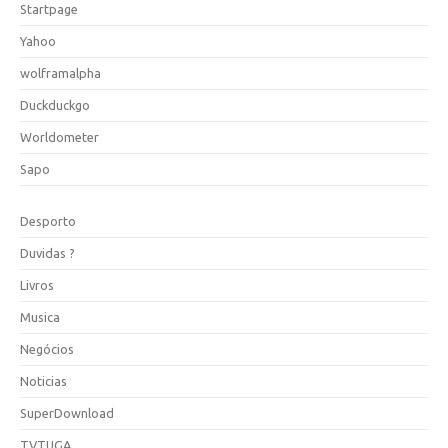
Startpage
Yahoo
wolframalpha
Duckduckgo
Worldometer
Sapo
Desporto
Duvidas ?
Livros
Musica
Negócios
Noticias
SuperDownload
TVTUGA