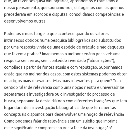
que, ao fazer pesquisa bibliográfica, aprendemos e formamos o
nosso pensamento, questionamo-nos, dialogamos com os que nos
precederam em acordos e disputas, consolidamos competências e
desenvolvemos outras.
Podemos ir mais longe: o que acontece quando os valores
intrínsecos obtidos numa pesquisa bibliográfica são substituídos
por uma resposta vinda de uma espécie de oráculo e não daqueles
que fazem a prática? Imaginemos o melhor cenário possível: uma
resposta sem erros, sem conteúdo inventado (“alucinações”),
compilada a partir de fontes atuais e com reputação. Suponhamos
então que no melhor dos casos, com estes sistemas podemos obter
os artigos mais relevantes. Mas mais relevantes para quem? Tem
sentido falar de relevância como uma noção neutra e universal? Se
separarmos a investigadora ou o investigador do processo de
busca, separamo-la deste diálogo com diferentes tradições que tem
lugar durante a investigação bibliográfica; de que ferramentas
conceptuais dispomos para desenvolver uma noção de relevância?
Como podemos falar de relevância sem um sujeito que imprima
esse significado e compromisso nesta fase da investigação?