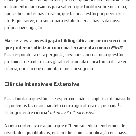
instrumento que usamos para saber o que foi dito sobre um tema,
que visões ou teorias existem, que lacunas estão por preencher,
etc. E que serve, em suma, para estabelecer as bases da nossa
própria investigação.
Mas será esta investigação bibliográfica um mero exercício
que podemos otimizar com uma ferramenta como o
Elicit
?
Para responder a esta pergunta, devemos abordar uma questão
preliminar de âmbito mais geral, relacionada com a forma de fazer
ciência, que é o que comentaremos em seguida.
Ciência Intensiva e Extensiva
Para abordar a questão — e esperamos não a simplificar demasiado
1
— podemos fazer um paralelo com a agricultura e a pecuária
e
distinguir entre ciência “
intensiva
” e “
extensiva
“.
A ciência intensiva é aquela que é “bem-sucedida” em termos de
resultados quantitativos, entendidos como a publicação em massa