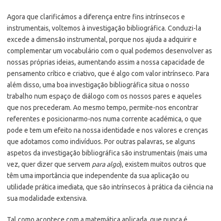
Agora que clarificámos a diferença entre fins intrínsecos e
instrumentais, voltemos à investigação bibliográfica. Conduzi-la
excede a dimensão instrumental, porque nos ajuda a adquirir e
complementar um vocabulário com o qual podemos desenvolver as
nossas próprias ideias, aumentando assim a nossa capacidade de
pensamento crítico e criativo, que é algo com valor intrínseco. Para
além disso, uma boa investigação bibliográfica situa o nosso
trabalho num espaço de diálogo com os nossos pares e aqueles
que nos precederam. Ao mesmo tempo, permite-nos encontrar
referentes e posicionarmo-nos numa corrente académica, o que
pode e tem um efeito na nossa identidade e nos valores e crenças
que adotamos como indivíduos. Por outras palavras, se alguns
aspetos da investigação bibliográfica são instrumentais (mais uma
vez, quer dizer que servem
para algo
), existem muitos outros que
têm uma importância que independente da sua aplicação ou
utilidade prática imediata, que são intrínsecos à prática da ciência na
sua modalidade extensiva.
Tal como acontece com a matemática aplicada, que nunca é