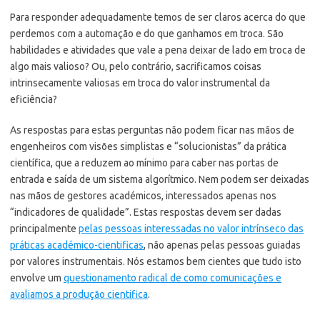
Para responder adequadamente temos de ser claros acerca do que
perdemos com a automação e do que ganhamos em troca. São
habilidades e atividades que vale a pena deixar de lado em troca de
algo mais valioso? Ou, pelo contrário, sacrificamos coisas
intrinsecamente valiosas em troca do valor instrumental da
eficiência?
As respostas para estas perguntas não podem ficar nas mãos de
engenheiros com visões simplistas e “solucionistas” da prática
científica, que a reduzem ao mínimo para caber nas portas de
entrada e saída de um sistema algorítmico. Nem podem ser deixadas
nas mãos de gestores académicos, interessados apenas nos
“indicadores de qualidade”. Estas respostas devem ser dadas
principalmente
pelas pessoas interessadas no valor intrínseco das
práticas académico-cientificas
, não apenas pelas pessoas guiadas
por valores instrumentais. Nós estamos bem cientes que tudo isto
envolve um
questionamento radical de como comunicações e
avaliamos a produção cientifica
.