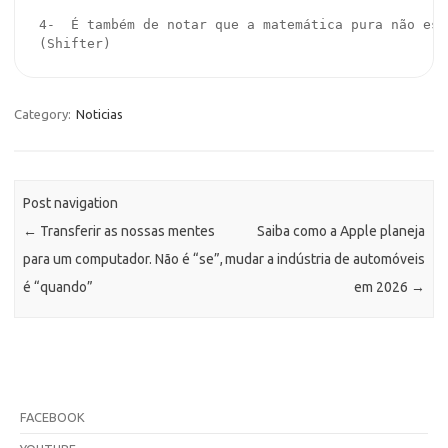
4-  É também de notar que a matemática pura não est
(Shifter)
Category:
Noticias
Post navigation
←
Transferir as nossas mentes
Saiba como a Apple planeja
para um computador. Não é “se”,
mudar a indústria de automóveis
é “quando”
em 2026
→
FACEBOOK