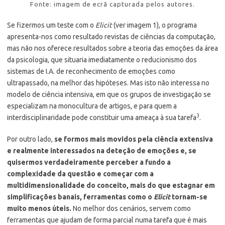
Fonte: imagem de ecrã capturada pelos autores.
Se fizermos um teste com o
Elicit
(ver imagem 1), o programa
apresenta-nos como resultado revistas de ciências da computação,
mas não nos oferece resultados sobre a teoria das emoções da área
da psicologia, que situaria imediatamente o reducionismo dos
sistemas de I.A. de reconhecimento de emoções como
ultrapassado, na melhor das hipóteses. Mas isto não interessa no
modelo de ciência intensiva, em que os grupos de investigação se
especializam na monocultura de artigos, e para quem a
3
interdisciplinaridade pode constituir uma ameaça à sua tarefa
.
Por outro lado,
se formos mais movidos pela ciência extensiva
e realmente interessados na deteção de emoções e, se
quisermos verdadeiramente perceber a fundo a
complexidade da questão e começar com a
multidimensionalidade do conceito, mais do que estagnar em
simplificações banais, ferramentas como o
Elicit
tornam-se
muito menos úteis.
No melhor dos cenários, servem como
ferramentas que ajudam de forma parcial numa tarefa que é mais