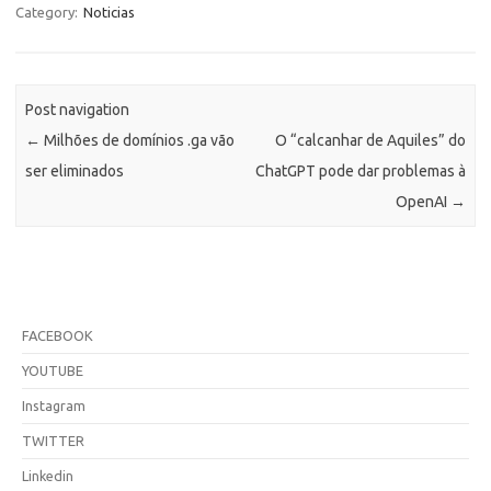
Category:
Noticias
Post navigation
←
Milhões de domínios .ga vão
O “calcanhar de Aquiles” do
ser eliminados
ChatGPT pode dar problemas à
OpenAI
→
FACEBOOK
YOUTUBE
Instagram
TWITTER
Linkedin