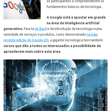
os participantes a compreenderem os
fundamentos básicos da tecnologia.
A Google está a apostar em grande
na área da inteligência artificial
generativa.
Para lá
do Bard
e da introdução da tecnologia numa
variedade de serviços e produtos,
como demonstrado
na mais
recente edição do Google I/O
, a gigante tecnológica tem também
cursos que dão a todos os interessados a possibilidade de
aprenderem mais sobre esta área.