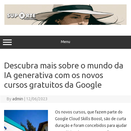
Skip
to
content
Menu
Descubra mais sobre o mundo da
IA generativa com os novos
cursos gratuitos da Google
By
admin
|
12/06/2023
Os novos cursos, que fazem parte do
Google Cloud Skills Boost, são de curta
duração e foram concebidos para ajudar