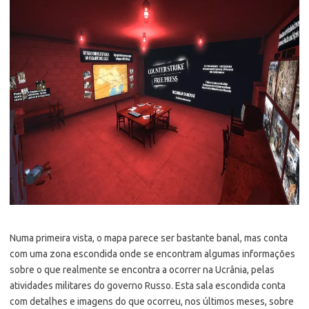
Numa primeira vista, o mapa parece ser bastante banal, mas conta
com uma zona escondida onde se encontram algumas informações
sobre o que realmente se encontra a ocorrer na Ucrânia, pelas
atividades militares do governo Russo. Esta sala escondida conta
com detalhes e imagens do que ocorreu, nos últimos meses, sobre