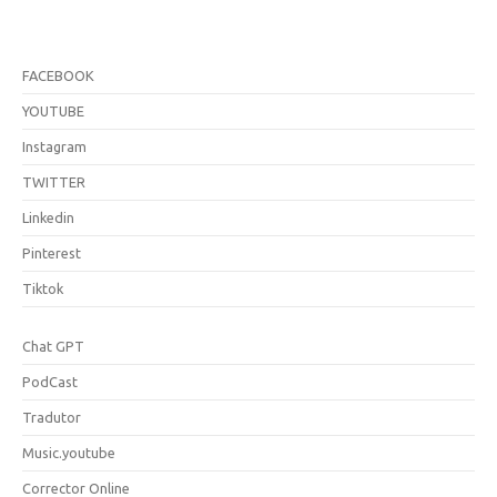
FACEBOOK
YOUTUBE
Instagram
TWITTER
Linkedin
Pinterest
Tiktok
Chat GPT
PodCast
Tradutor
Music.youtube
Corrector Online