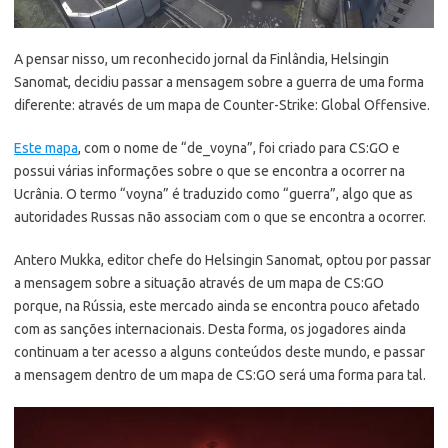
A pensar nisso, um reconhecido jornal da Finlândia, Helsingin
Sanomat, decidiu passar a mensagem sobre a guerra de uma forma
diferente: através de um mapa de Counter-Strike: Global Offensive.
Este mapa
, com o nome de “de_voyna”, foi criado para CS:GO e
possui várias informações sobre o que se encontra a ocorrer na
Ucrânia. O termo “voyna” é traduzido como “guerra”, algo que as
autoridades Russas não associam com o que se encontra a ocorrer.
Antero Mukka, editor chefe do Helsingin Sanomat, optou por passar
a mensagem sobre a situação através de um mapa de CS:GO
porque, na Rússia, este mercado ainda se encontra pouco afetado
com as sanções internacionais. Desta forma, os jogadores ainda
continuam a ter acesso a alguns conteúdos deste mundo, e passar
a mensagem dentro de um mapa de CS:GO será uma forma para tal.