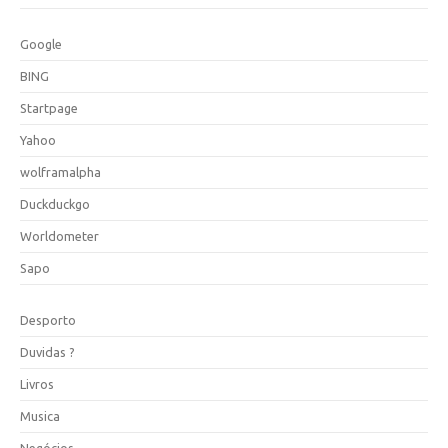
Google
BING
Startpage
Yahoo
wolframalpha
Duckduckgo
Worldometer
Sapo
Desporto
Duvidas ?
Livros
Musica