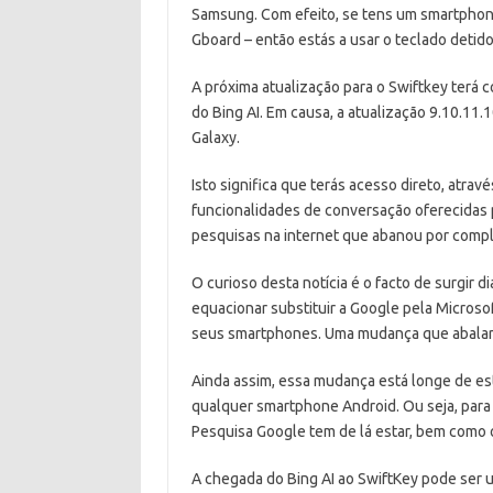
Samsung. Com efeito, se tens um smartphone
Gboard – então estás a usar o teclado detido
A próxima atualização para o Swiftkey terá 
do Bing AI. Em causa, a atualização 9.10.1
Galaxy.
Isto significa que terás acesso direto, atra
funcionalidades de conversação oferecidas p
pesquisas na internet que abanou por comp
O curioso desta notícia é o facto de surgir 
equacionar substituir a Google pela Micros
seus smartphones. Uma mudança que abalari
Ainda assim, essa mudança está longe de es
qualquer smartphone Android. Ou seja, para
Pesquisa Google tem de lá estar, bem como 
A chegada do Bing AI ao SwiftKey pode ser 