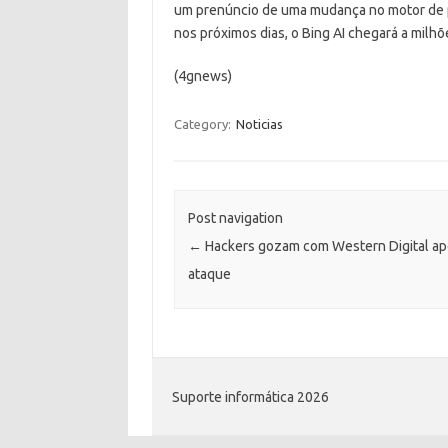
um prenúncio de uma mudança no motor de p
nos próximos dias, o Bing AI chegará a milhõ
(4gnews)
Category:
Noticias
Post navigation
←
Hackers gozam com Western Digital a
ataque
Suporte informática 2026