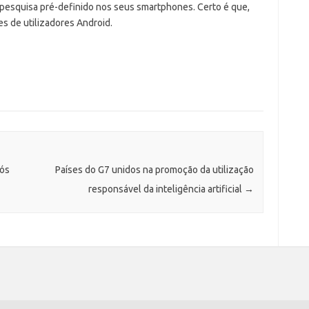
esquisa pré-definido nos seus smartphones. Certo é que,
es de utilizadores Android.
pós
Países do G7 unidos na promoção da utilização
responsável da inteligência artificial
→