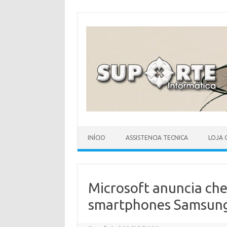
Skip
to
content
INÍCIO
ASSISTENCIA TECNICA
LOJA 
Microsoft anuncia che
smartphones Samsun