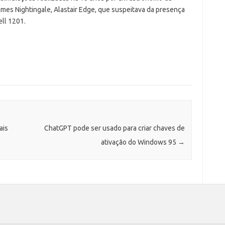
mes Nightingale, Alastair Edge, que suspeitava da presença
ll 1201.
ais
ChatGPT pode ser usado para criar chaves de
ativação do Windows 95
→