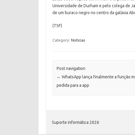
Universidade de Durham e pelo colega de Ja
de um buraco negro no centro da galáxia Abe
(TSF)
Category:
Noticias
Post navigation
←
WhatsApp lança finalmente a função m
pedida para a app
Suporte informática 2026