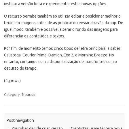
instalar a versão beta e experimentar estas novas opções.
O recurso permite também ao utilizar editar e posicionar melhor o
texto em imagens antes de as publicar ou enviar através da app. De
igual modo, também é possível alterar o fundo das imagens para
diferenciar os conteúdos e textos.
Por fim, de momento temos cinco tipos de letra principais, a saber:
Calistoga, Courier Prime, Damion, Exo 2, e Morning Breeze. No
entanto, contamos com a disponibilização de mais fontes com o
decurso do tempo.
(4gnews)
Category:
Noticias
Post navigation
←
Youtuber decide criar versão
Cientistas usam técnica nova