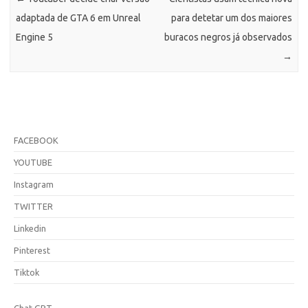
adaptada de GTA 6 em Unreal
para detetar um dos maiores
Engine 5
buracos negros já observados
→
FACEBOOK
YOUTUBE
Instagram
TWITTER
Linkedin
Pinterest
Tiktok
Chat GPT