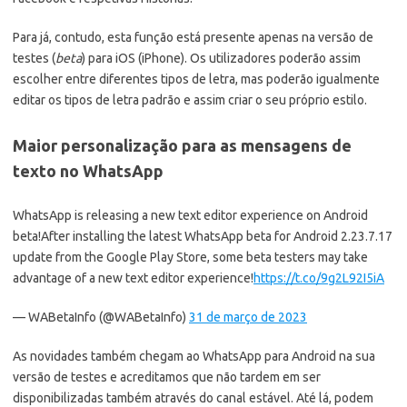
Para já, contudo, esta função está presente apenas na versão de
testes (
beta
) para iOS (iPhone). Os utilizadores poderão assim
escolher entre diferentes tipos de letra, mas poderão igualmente
editar os tipos de letra padrão e assim criar o seu próprio estilo.
Maior personalização para as mensagens de
texto no WhatsApp
WhatsApp is releasing a new text editor experience on Android
beta!After installing the latest WhatsApp beta for Android 2.23.7.17
update from the Google Play Store, some beta testers may take
advantage of a new text editor experience!
https://t.co/9g2L92I5iA
— WABetaInfo (@WABetaInfo)
31 de março de 2023
As novidades também chegam ao WhatsApp para Android na sua
versão de testes e acreditamos que não tardem em ser
disponibilizadas também através do canal estável. Até lá, podem