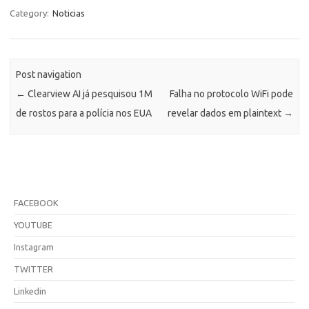
Category:
Noticias
Post navigation
←
Clearview AI já pesquisou 1M
Falha no protocolo WiFi pode
de rostos para a polícia nos EUA
revelar dados em plaintext
→
FACEBOOK
YOUTUBE
Instagram
TWITTER
Linkedin