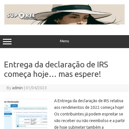
Skip
to
content
Menu
Entrega da declaração de IRS
começa hoje… mas espere!
By
admin
|
01/04/2023
A Entrega da declaração de IRS relativa
aos rendimentos de 2022 começa hoje!
Os contribuintes já podem espreitar se
vão receber ou não reembolso e a partir
de hoje submeter também a