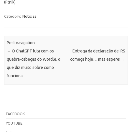
(Ptnik)
Category:
Noticias
Post navigation
←
O ChatGPT luta com os
Entrega da declaração de IRS
quebra-cabeças do Wordle, o
começa hoje… mas espere!
→
que diz muito sobre como
funciona
FACEBOOK
YOUTUBE