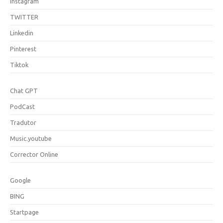
Instagram
TWITTER
Linkedin
Pinterest
Tiktok
Chat GPT
PodCast
Tradutor
Music.youtube
Corrector Online
Google
BING
Startpage