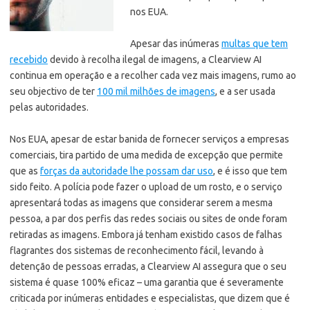
nos EUA.
Apesar das inúmeras
multas que tem
recebido
devido à recolha ilegal de imagens, a Clearview AI
continua em operação e a recolher cada vez mais imagens, rumo ao
seu objectivo de ter
100 mil milhões de imagens
, e a ser usada
pelas autoridades.
Nos EUA, apesar de estar banida de fornecer serviços a empresas
comerciais, tira partido de uma medida de excepção que permite
que as
forças da autoridade lhe possam dar uso
, e é isso que tem
sido feito. A polícia pode fazer o upload de um rosto, e o serviço
apresentará todas as imagens que considerar serem a mesma
pessoa, a par dos perfis das redes sociais ou sites de onde foram
retiradas as imagens. Embora já tenham existido casos de falhas
flagrantes dos sistemas de reconhecimento fácil, levando à
detenção de pessoas erradas, a Clearview AI assegura que o seu
sistema é quase 100% eficaz – uma garantia que é severamente
criticada por inúmeras entidades e especialistas, que dizem que é