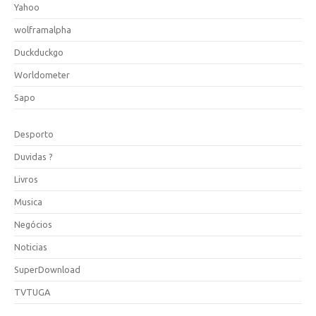
Yahoo
wolframalpha
Duckduckgo
Worldometer
Sapo
Desporto
Duvidas ?
Livros
Musica
Negócios
Noticias
SuperDownload
TVTUGA