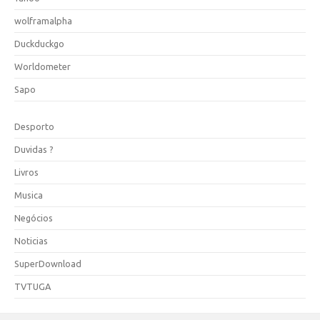
wolframalpha
Duckduckgo
Worldometer
Sapo
Desporto
Duvidas ?
Livros
Musica
Negócios
Noticias
SuperDownload
TVTUGA