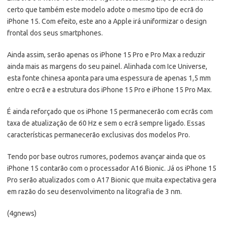
certo que também este modelo adote o mesmo tipo de ecrã do
iPhone 15. Com efeito, este ano a Apple irá uniformizar o design
frontal dos seus smartphones.
Ainda assim, serão apenas os iPhone 15 Pro e Pro Max a reduzir
ainda mais as margens do seu painel. Alinhada com Ice Universe,
esta fonte chinesa aponta para uma espessura de apenas 1,5 mm
entre o ecrã e a estrutura dos iPhone 15 Pro e iPhone 15 Pro Max.
É ainda reforçado que os iPhone 15 permanecerão com ecrãs com
taxa de atualização de 60 Hz e sem o ecrã sempre ligado. Essas
características permanecerão exclusivas dos modelos Pro.
Tendo por base outros rumores, podemos avançar ainda que os
iPhone 15 contarão com o processador A16 Bionic. Já os iPhone 15
Pro serão atualizados com o A17 Bionic que muita expectativa gera
em razão do seu desenvolvimento na litografia de 3 nm.
(4gnews)