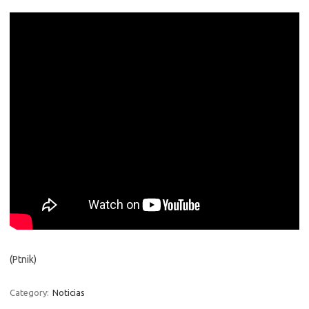
(Ptnik)
Category:
Noticias