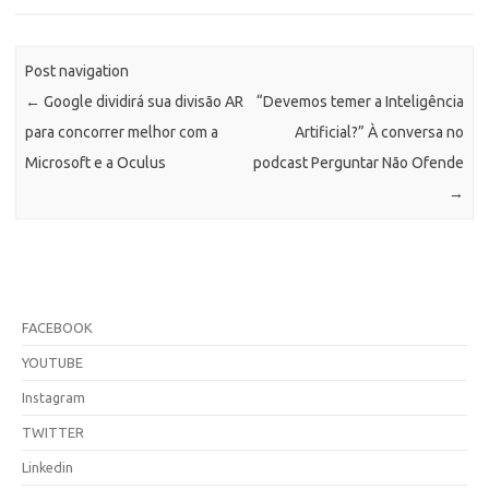
Post navigation
←
Google dividirá sua divisão AR
“Devemos temer a Inteligência
para concorrer melhor com a
Artificial?” À conversa no
Microsoft e a Oculus
podcast Perguntar Não Ofende
→
FACEBOOK
YOUTUBE
Instagram
TWITTER
Linkedin