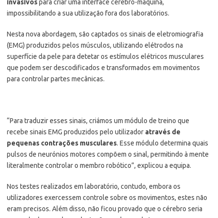
invasivos
para criar uma interface cérebro-máquina,
impossibilitando a sua utilização fora dos laboratórios.
Nesta nova abordagem, são captados os sinais de eletromiografia
(EMG) produzidos pelos músculos, utilizando elétrodos na
superfície da pele para detetar os estímulos elétricos musculares
que podem ser descodificados e transformados em movimentos
para controlar partes mecânicas.
“Para traduzir esses sinais, criámos um módulo de treino que
recebe sinais EMG produzidos pelo utilizador
através de
pequenas contrações musculares
. Esse módulo determina quais
pulsos de neurónios motores compõem o sinal, permitindo à mente
literalmente controlar o membro robótico”, explicou a equipa.
Nos testes realizados em laboratório, contudo, embora os
utilizadores exercessem controle sobre os movimentos, estes não
eram precisos. Além disso, não ficou provado que o cérebro seria