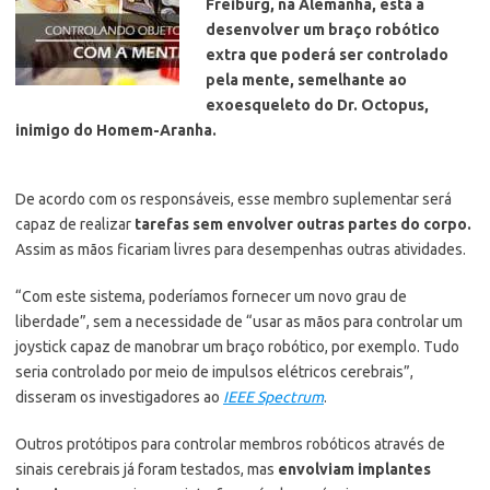
Freiburg, na Alemanha, está a
desenvolver um braço robótico
extra que poderá ser controlado
pela mente, semelhante ao
exoesqueleto do Dr. Octopus,
inimigo do Homem-Aranha.
De acordo com os responsáveis, esse membro suplementar será
capaz de realizar
tarefas sem envolver outras partes do corpo.
Assim as mãos ficariam livres para desempenhas outras atividades.
“Com este sistema, poderíamos fornecer um novo grau de
liberdade”, sem a necessidade de “usar as mãos para controlar um
joystick capaz de manobrar um braço robótico, por exemplo. Tudo
seria controlado por meio de impulsos elétricos cerebrais”,
disseram os investigadores ao
IEEE Spectrum
.
Outros protótipos para controlar membros robóticos através de
sinais cerebrais já foram testados, mas
envolviam implantes