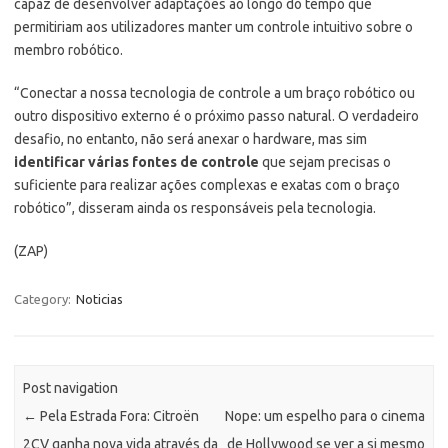
capaz de desenvolver adaptações ao longo do tempo que
permitiriam aos utilizadores manter um controle intuitivo sobre o
membro robótico.
“Conectar a nossa tecnologia de controle a um braço robótico ou
outro dispositivo externo é o próximo passo natural. O verdadeiro
desafio, no entanto, não será anexar o hardware, mas sim
identificar várias fontes de controle
que sejam precisas o
suficiente para realizar ações complexas e exatas com o braço
robótico”, disseram ainda os responsáveis pela tecnologia.
(ZAP)
Category:
Noticias
Post navigation
←
Pela Estrada Fora: Citroën
Nope: um espelho para o cinema
2CV ganha nova vida através da
de Hollywood se ver a si mesmo