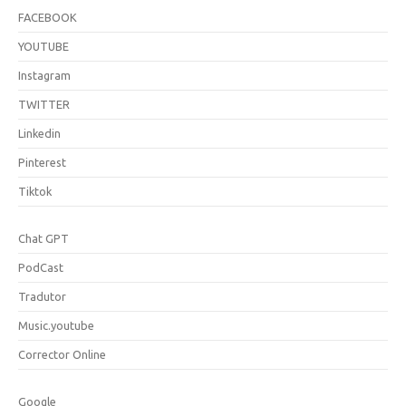
FACEBOOK
YOUTUBE
Instagram
TWITTER
Linkedin
Pinterest
Tiktok
Chat GPT
PodCast
Tradutor
Music.youtube
Corrector Online
Google