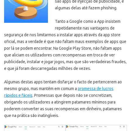
são apps de injecção de publicidade, e
algumas delas até fazem phishing.
Tanto a Google como a App insistem
repetidamente nas vantagens de
segurança de nos limitarmos a instalar apps através da app store
oficial,
mas a verdade é que não faltam maus exemplos de apps que
por lá se podem encontrar. Na Google Play Store, não faltam apps
que aliciam os utilizadores com recompensas em troca de ver
publicidade, instalar e jogar jogos, mas que são verdadeiras fraudes,
e que já foram descarregadas milhões de vezes.
Algumas destas apps tentam disfarçar o facto de pertencerem ao
mesmo grupo, mas mantêm em comum a
promessa de lucros
rápidos e fáceis
. Promessas que depois não se concretizam,
obrigando os utilizadores a atingirem patamares mínimos para
poderem converter as suas recompensas em dinheiro, patamares
que na prática são inatingíveis.