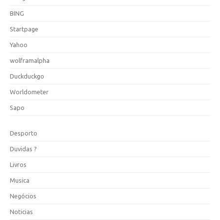
BING
Startpage
Yahoo
wolframalpha
Duckduckgo
Worldometer
Sapo
Desporto
Duvidas ?
Livros
Musica
Negócios
Noticias