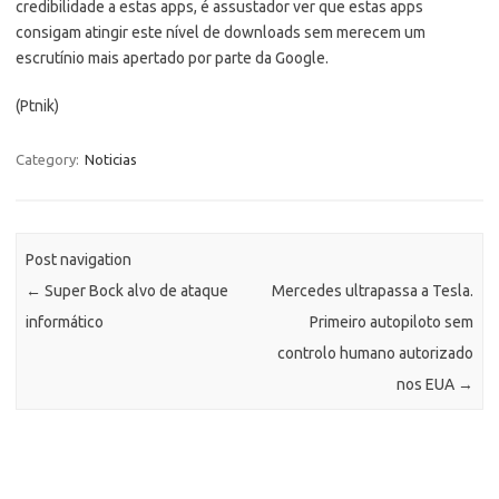
credibilidade a estas apps, é assustador ver que estas apps
consigam atingir este nível de downloads sem merecem um
escrutínio mais apertado por parte da Google.
(Ptnik)
Category:
Noticias
Post navigation
←
Super Bock alvo de ataque
Mercedes ultrapassa a Tesla.
informático
Primeiro autopiloto sem
controlo humano autorizado
nos EUA
→