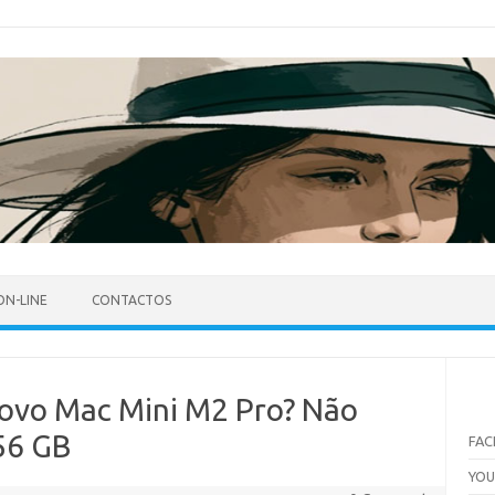
ON-LINE
CONTACTOS
ovo Mac Mini M2 Pro? Não
56 GB
FA
YO