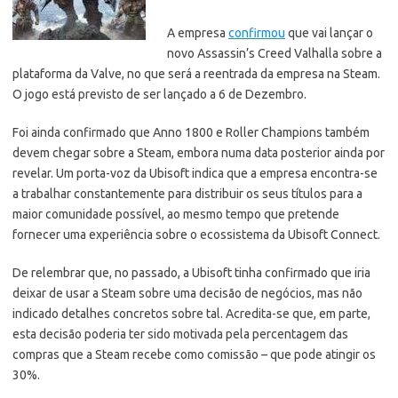
A empresa
confirmou
que vai lançar o
novo Assassin’s Creed Valhalla sobre a
plataforma da Valve, no que será a reentrada da empresa na Steam.
O jogo está previsto de ser lançado a 6 de Dezembro.
Foi ainda confirmado que Anno 1800 e Roller Champions também
devem chegar sobre a Steam, embora numa data posterior ainda por
revelar. Um porta-voz da Ubisoft indica que a empresa encontra-se
a trabalhar constantemente para distribuir os seus títulos para a
maior comunidade possível, ao mesmo tempo que pretende
fornecer uma experiência sobre o ecossistema da Ubisoft Connect.
De relembrar que, no passado, a Ubisoft tinha confirmado que iria
deixar de usar a Steam sobre uma decisão de negócios, mas não
indicado detalhes concretos sobre tal. Acredita-se que, em parte,
esta decisão poderia ter sido motivada pela percentagem das
compras que a Steam recebe como comissão – que pode atingir os
30%.