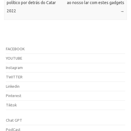
político por detrás do Catar
ao nosso lar com estes gadgets
2022
→
FACEBOOK
YOUTUBE
Instagram
TWITTER
Linkedin
Pinterest
Tiktok
Chat GPT
PodCast