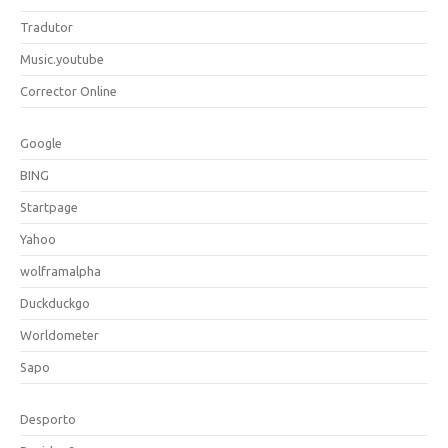
Tradutor
Music.youtube
Corrector Online
Google
BING
Startpage
Yahoo
wolframalpha
Duckduckgo
Worldometer
Sapo
Desporto