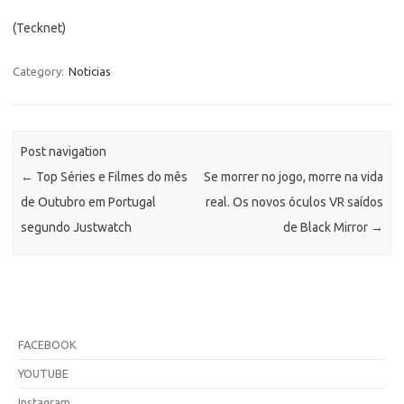
(Tecknet)
Category:
Noticias
Post navigation
←
Top Séries e Filmes do mês
Se morrer no jogo, morre na vida
de Outubro em Portugal
real. Os novos óculos VR saídos
segundo Justwatch
de Black Mirror
→
FACEBOOK
YOUTUBE
Instagram