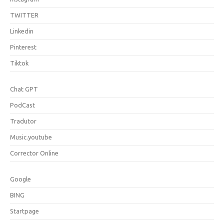
TWITTER
Linkedin
Pinterest
Tiktok
Chat GPT
PodCast
Tradutor
Music.youtube
Corrector Online
Google
BING
Startpage