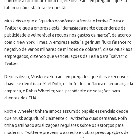
continue a funcionar. Como tal, ele disse aos empregados que “a
falência não está fora de questão”.
Musk disse que o “quadro económico à frente é terrível” para o
Twitter e que a empresa está “demasiadamente dependente da
publicidade e vulnerável a recuos nos gastos da marca”, de acordo
com o New York Times. A empresa está “a gerir um fluxo financeiro
negativo de vários milhares de milhões de dólares”, disse Musk aos
empregados, dizendo que vendeu ações da Tesla para “salvar” o
Twitter.
Depois disso, Musk revelou aos empregados que dois executivos-
chave se demitiram: Yoel Roth, o chefe de confiança e segurança da
empresa, e Robin Wheeler, vice-presidente de soluções para
clientes dos EUA.
Roth e Wheeler tinham ambos assumido papéis essenciais desde
que Musk adquiriu oficialmente o Twitter há duas semanas. Roth
tinha partilhado atualizações regulares sobre os esforços para
moderar o Twitter e prevenir o assédio e outras preocupações de