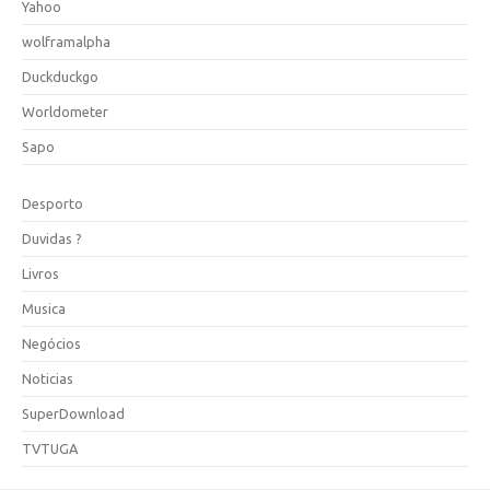
Yahoo
wolframalpha
Duckduckgo
Worldometer
Sapo
Desporto
Duvidas ?
Livros
Musica
Negócios
Noticias
SuperDownload
TVTUGA