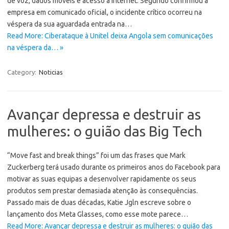
de voz, dados móveis e acesso à Internet. Segundo confirmou a
empresa em comunicado oficial, o incidente crítico ocorreu na
véspera da sua aguardada entrada na…
Read More: Ciberataque à Unitel deixa Angola sem comunicações
na véspera da… »
Category:
Noticias
Avançar depressa e destruir as
mulheres: o guião das Big Tech
“Move fast and break things” foi um das frases que Mark
Zuckerberg terá usado durante os primeiros anos do Facebook para
motivar as suas equipas a desenvolver rapidamente os seus
produtos sem prestar demasiada atenção às consequências.
Passado mais de duas décadas, Katie Jgln escreve sobre o
lançamento dos Meta Glasses, como esse mote parece…
Read More: Avançar depressa e destruir as mulheres: o guião das