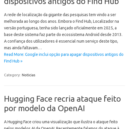
dispositivos antigos do Find Hub
A rede de localização da gigante das pesquisas tem vindo a ser
melhorada ao longo dos anos. Embora o Find Hub, Localizador na
versão portuguesa, tenha sido lançado oficialmente em 2025, a
base deste sistema faz parte do ecossistema Android desde 2013.
A confiança dos utilizadores é essencial num serviço deste tipo,
mas ainda faltavam…
Read More: Google inclui opção para apagar dispositivos antigos do
Find Hub »
Category:
Noticias
Hugging Face recria ataque feito
por modelo da OpenAI
A Hugging Face criou uma visualização que ilustra o ataque feito
pelos modelos AI da OpenAI. Recentemente falamos do ataque à