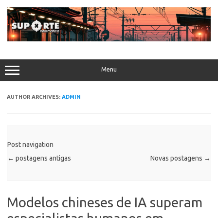
Skip
to
content
Menu
AUTHOR ARCHIVES:
ADMIN
Post navigation
←
postagens antigas
Novas postagens
→
Modelos chineses de IA superam