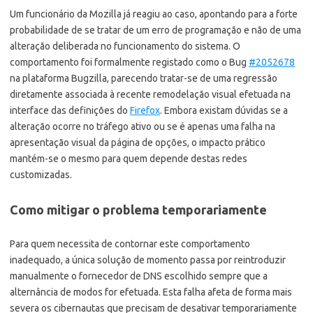
Um funcionário da Mozilla já reagiu ao caso, apontando para a forte
probabilidade de se tratar de um erro de programação e não de uma
alteração deliberada no funcionamento do sistema. O
comportamento foi formalmente registado como o Bug
#2052678
na plataforma Bugzilla, parecendo tratar-se de uma regressão
diretamente associada à recente remodelação visual efetuada na
interface das definições do
Firefox
. Embora existam dúvidas se a
alteração ocorre no tráfego ativo ou se é apenas uma falha na
apresentação visual da página de opções, o impacto prático
mantém-se o mesmo para quem depende destas redes
customizadas.
Como mitigar o problema temporariamente
Para quem necessita de contornar este comportamento
inadequado, a única solução de momento passa por reintroduzir
manualmente o fornecedor de DNS escolhido sempre que a
alternância de modos for efetuada. Esta falha afeta de forma mais
severa os cibernautas que precisam de desativar temporariamente