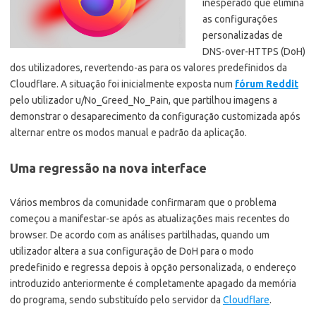
inesperado que elimina
as configurações
personalizadas de
DNS-over-HTTPS (DoH)
dos utilizadores, revertendo-as para os valores predefinidos da
Cloudflare. A situação foi inicialmente exposta num
fórum Reddit
pelo utilizador u/No_Greed_No_Pain, que partilhou imagens a
demonstrar o desaparecimento da configuração customizada após
alternar entre os modos manual e padrão da aplicação.
Uma regressão na nova interface
Vários membros da comunidade confirmaram que o problema
começou a manifestar-se após as atualizações mais recentes do
browser. De acordo com as análises partilhadas, quando um
utilizador altera a sua configuração de DoH para o modo
predefinido e regressa depois à opção personalizada, o endereço
introduzido anteriormente é completamente apagado da memória
do programa, sendo substituído pelo servidor da
Cloudflare
.