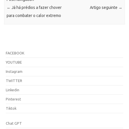
←
Já há prédios a fazer chover
Artigo seguinte
→
para combater o calor extremo
FACEBOOK
YOUTUBE
Instagram
TWITTER
Linkedin
Pinterest
Tiktok
Chat GPT