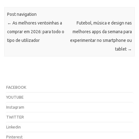
Post navigation
←
As melhores ventoinhas a
Futebol, música e design nas
comprar em 2026: para todo o
melhores apps da semana para
tipo de utilizador
experimentar no smartphone ou
tablet
→
FACEBOOK
YOUTUBE
Instagram
TWITTER
Linkedin
Pinterest