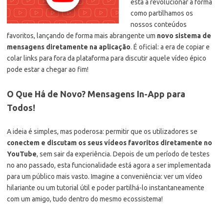
está a revolucionar a forma
como partilhamos os
nossos conteúdos
favoritos, lançando de forma mais abrangente um
novo sistema de
mensagens diretamente na aplicação
. É oficial: a era de copiar e
colar links para fora da plataforma para discutir aquele vídeo épico
pode estar a chegar ao fim!
O Que Há de Novo? Mensagens In-App para
Todos!
A ideia é simples, mas poderosa: permitir que os utilizadores se
conectem e discutam os seus vídeos favoritos diretamente no
YouTube
, sem sair da experiência. Depois de um período de testes
no ano passado, esta funcionalidade está agora a ser implementada
para um público mais vasto. Imagine a conveniência: ver um vídeo
hilariante ou um tutorial útil e poder partilhá-lo instantaneamente
com um amigo, tudo dentro do mesmo ecossistema!