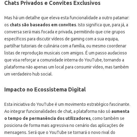
Chats Privados e Convites Exclusivos
Mas há um detalhe que eleva esta funcionalidade a outro patamar:
os
chats são baseados em convites
. Isto significa que, para já, a
conversa será mais focada e privada, permitindo que crie grupos
específicos para discutir vídeos de gaming com a sua equipa,
partilhar tutoriais de culinária com a família, ou mesmo coordenar
listas de reprodução musicais com amigos. É um passo audacioso
que visa reforçar a comunidade interna do YouTube, tornando a
plataforma não apenas um local para consumir vídeo, mas também
um verdadeiro hub social.
Impacto no Ecossistema Digital
Esta iniciativa do YouTube é um movimento estratégico fascinante.
Ao integrar funcionalidades de chat, a plataforma não só
aumenta
o tempo de permanência dos utilizadores
, como também se
posiciona de forma mais agressiva no cenário das aplicações de
mensagens. Será que o YouTube se tornará o novo rival do