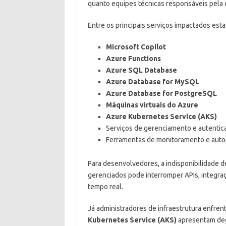
quanto equipes técnicas responsáveis pela 
Entre os principais serviços impactados est
Microsoft Copilot
Azure Functions
Azure SQL Database
Azure Database for MySQL
Azure Database for PostgreSQL
Máquinas virtuais do Azure
Azure Kubernetes Service (AKS)
Serviços de gerenciamento e autentic
Ferramentas de monitoramento e aut
Para desenvolvedores, a indisponibilidade 
gerenciados pode interromper APIs, integ
tempo real.
Já administradores de infraestrutura enfre
Kubernetes Service (AKS)
apresentam deg