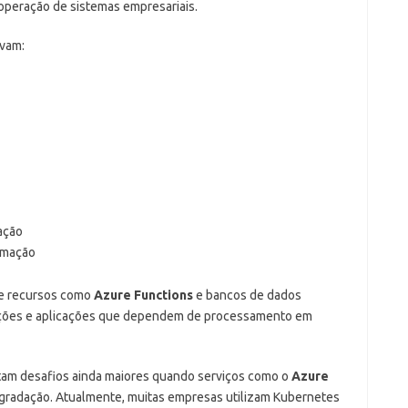
operação de sistemas empresariais.
avam:
ação
omação
de recursos como
Azure Functions
e bancos de dados
rações e aplicações que dependem de processamento em
ntam desafios ainda maiores quando serviços como o
Azure
radação. Atualmente, muitas empresas utilizam Kubernetes