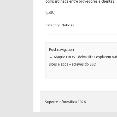
compartilhada entre provedores e clientes.
(LxSU)
Category:
Noticias
Post navigation
←
Ataque FROST deixa sites espiarem ou
sites e apps – através do SSD
Suporte informática 2026