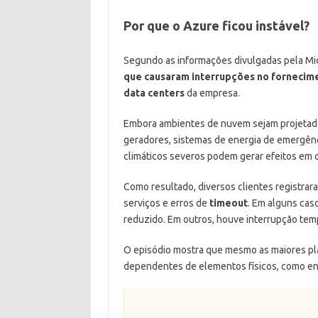
Por que o Azure ficou instável?
Segundo as informações divulgadas pela Mic
que causaram interrupções no fornecime
data centers
da empresa.
Embora ambientes de nuvem sejam projetado
geradores, sistemas de energia de emergên
climáticos severos podem gerar efeitos em 
Como resultado, diversos clientes registra
serviços e erros de
timeout
. Em alguns ca
reduzido. Em outros, houve interrupção temp
O episódio mostra que mesmo as maiores 
dependentes de elementos físicos, como ener