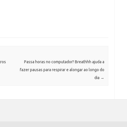
tros
Passa horas no computador? Breathhh ajuda a
fazer pausas para respirar e alongar ao longo do
dia
→