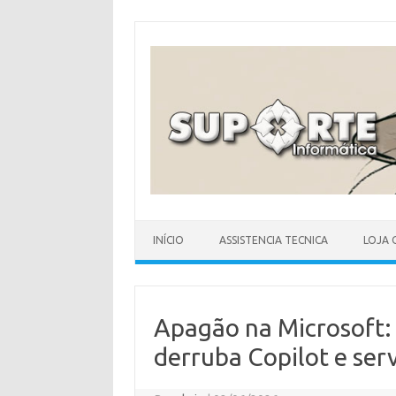
Skip
to
content
INÍCIO
ASSISTENCIA TECNICA
LOJA 
Apagão na Microsoft:
derruba Copilot e ser