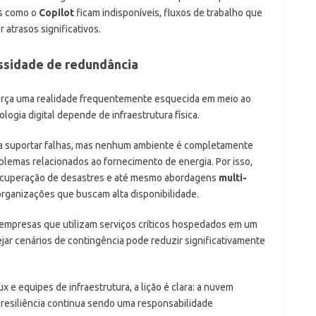
as como o
Copilot
ficam indisponíveis, fluxos de trabalho que
trasos significativos.
essidade de redundância
força uma realidade frequentemente esquecida em meio ao
gia digital depende de infraestrutura física.
a suportar falhas, mas nenhum ambiente é completamente
blemas relacionados ao fornecimento de energia. Por isso,
ecuperação de desastres e até mesmo abordagens
multi-
ganizações que buscam alta disponibilidade.
empresas que utilizam serviços críticos hospedados em um
ejar cenários de contingência pode reduzir significativamente
ux e equipes de infraestrutura, a lição é clara: a nuvem
a resiliência continua sendo uma responsabilidade