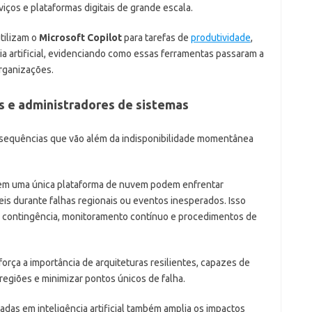
viços e plataformas digitais de grande escala.
tilizam o
Microsoft Copilot
para tarefas de
produtividade
,
a artificial, evidenciando como essas ferramentas passaram a
organizações.
 e administradores de sistemas
sequências que vão além da indisponibilidade momentânea
m uma única plataforma de nuvem podem enfrentar
eis durante falhas regionais ou eventos inesperados. Isso
e contingência, monitoramento contínuo e procedimentos de
eforça a importância de arquiteturas resilientes, capazes de
 regiões e minimizar pontos únicos de falha.
das em inteligência artificial também amplia os impactos