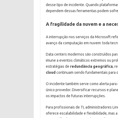
desse tipo de incidente. Quando plataform
dependem dessas ferramentas podem sofrer a
A fragilidade da nuvem e a nec
A interrupção nos serviços da Microsoft re
avanço da computação em nuvem: toda tecnolo
Data centers modernos são construídos par
imune a eventos climáticos extremos ou pro
estratégias de
redundância geográfica
, r
cloud
continuam sendo fundamentais para or
O incidente também serve como alerta para 
único provedor. Diversificar recursos e plan
os impactos de futuras interrupções.
Para profissionais de TI, administradores Lin
oferece escalabilidade e flexibilidade, mas 