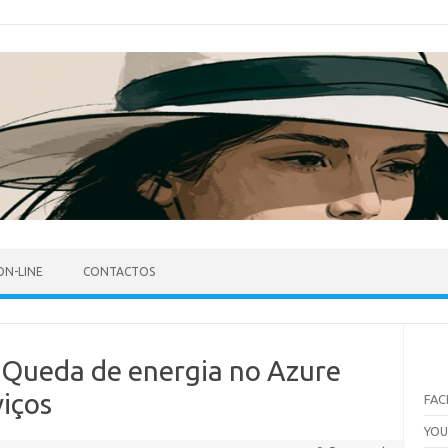
ON-LINE
CONTACTOS
 Queda de energia no Azure
viços
FA
YO