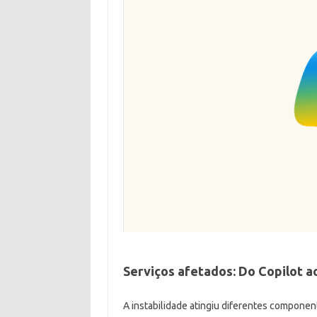
Serviços afetados: Do Copilot 
A instabilidade atingiu diferentes componen