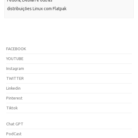
Fedora, Debian e outras
distribuições Linux com Flatpak
FACEBOOK
YOUTUBE
Instagram
TWITTER
Linkedin
Pinterest
Tiktok
Chat GPT
PodCast