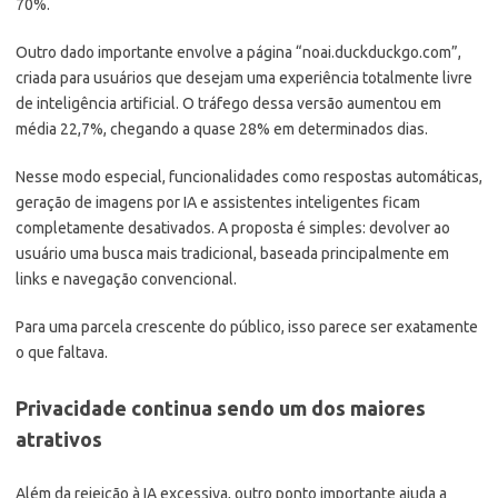
70%.
Outro dado importante envolve a página “noai.duckduckgo.com”,
criada para usuários que desejam uma experiência totalmente livre
de inteligência artificial. O tráfego dessa versão aumentou em
média 22,7%, chegando a quase 28% em determinados dias.
Nesse modo especial, funcionalidades como respostas automáticas,
geração de imagens por IA e assistentes inteligentes ficam
completamente desativados. A proposta é simples: devolver ao
usuário uma busca mais tradicional, baseada principalmente em
links e navegação convencional.
Para uma parcela crescente do público, isso parece ser exatamente
o que faltava.
Privacidade continua sendo um dos maiores
atrativos
Além da rejeição à IA excessiva, outro ponto importante ajuda a