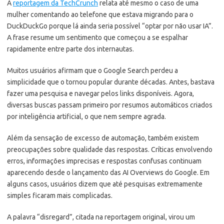
A
reportagem da TechCrunch
relata até mesmo o caso de uma
mulher comentando ao telefone que estava migrando para o
DuckDuckGo porque lá ainda seria possível “optar por não usar IA”.
A frase resume um sentimento que começou a se espalhar
rapidamente entre parte dos internautas.
Muitos usuários afirmam que o Google Search perdeu a
simplicidade que o tornou popular durante décadas. Antes, bastava
fazer uma pesquisa e navegar pelos links disponíveis. Agora,
diversas buscas passam primeiro por resumos automáticos criados
por inteligência artificial, o que nem sempre agrada.
Além da sensação de excesso de automação, também existem
preocupações sobre qualidade das respostas. Críticas envolvendo
erros, informações imprecisas e respostas confusas continuam
aparecendo desde o lançamento das AI Overviews do Google. Em
alguns casos, usuários dizem que até pesquisas extremamente
simples ficaram mais complicadas.
A palavra “disregard”, citada na reportagem original, virou um