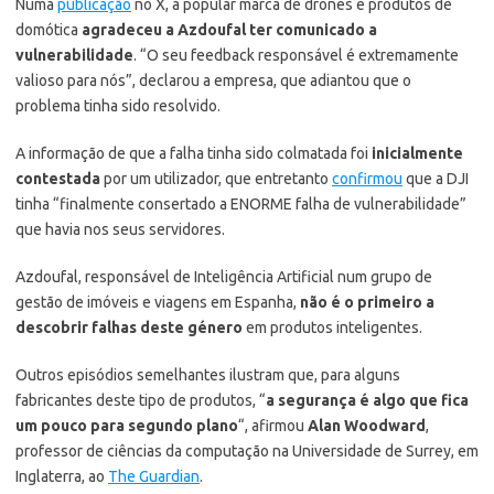
Numa
publicação
no X, a popular marca de drones e produtos de
domótica
agradeceu a Azdoufal ter comunicado a
vulnerabilidade
. “O seu feedback responsável é extremamente
valioso para nós”, declarou a empresa, que adiantou que o
problema tinha sido resolvido.
A informação de que a falha tinha sido colmatada foi
inicialmente
contestada
por um utilizador, que entretanto
confirmou
que a DJI
tinha “finalmente consertado a ENORME falha de vulnerabilidade”
que havia nos seus servidores.
Azdoufal, responsável de Inteligência Artificial num grupo de
gestão de imóveis e viagens em Espanha,
não é o primeiro a
descobrir falhas deste género
em produtos inteligentes.
Outros episódios semelhantes ilustram que, para alguns
fabricantes deste tipo de produtos, “
a segurança é algo que fica
um pouco para segundo plano
“, afirmou
Alan Woodward
,
professor de ciências da computação na Universidade de Surrey, em
Inglaterra, ao
The Guardian
.