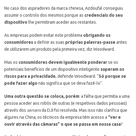
No caso dos aspiradores da marca chinesa, Azdoufal conseguiu
assumir o controlo dos mesmos porque as
credenciais do seu
dispositivo
lhe permitiram aceder aos restantes.
As empresas podem evitar este problema
obrigando os
consumidores
a definir as suas
próprias palavras-passe
antes
de utilizarem um produto pela primeira vez, diz Woodward.
Mas os
consumidores devem igualmente ponderar
se os
potenciais benefícios de um dispositivo inteligente
superam os
riscos para a privacidade
, defende Woodward. “
Só porque se
pode fazer algo
não significa que se deva fazê-lo”.
Uma outra questão se coloca, porém
: a falha que permitia a uma
pessoa aceder aos robôs de outras (e respetivos dados pessoais)
através dos
servers
da DJI foi resolvida. Mas isso não clarifica que
algures na China, os técnicos da empresa têm acesso a
“ver e
ouvir através das câmaras” o que se passa em nossa casa
?