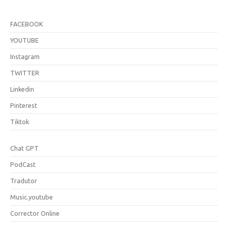
FACEBOOK
YOUTUBE
Instagram
TWITTER
Linkedin
Pinterest
Tiktok
Chat GPT
PodCast
Tradutor
Music.youtube
Corrector Online