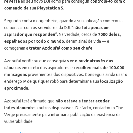
reversa
ao seu novo DJI Romo para conseguir
controlá-lo com o
comando da sua Playstation 5
.
Segundo conta o engenheiro, quando a sua aplicação começou a
comunicar com os servidores da DJI, “
não foi apenas um
aspirador que respondeu
“. Na verdade, cerca de
7000 deles,
espalhados por todo o mundo
, deram sinal de vida — e
começaram a
tratar Azdoufal como seu chefe
.
Azdoufal verificou que conseguia
ver e ouvir através das
câmaras
em direto dos aspiradores e
recolheu mais de 100.000
mensagens
provenientes dos dispositivos. Conseguia ainda usar o
endereço IP de qualquer robô para determinar a sua
localização
aproximada
.
Azdoufal terá afirmado que
não estava a tentar aceder
indevidamente
a outros dispositivos. De facto, contactou o The
Verge precisamente para informar a publicação da existência da
vulnerabilidade.