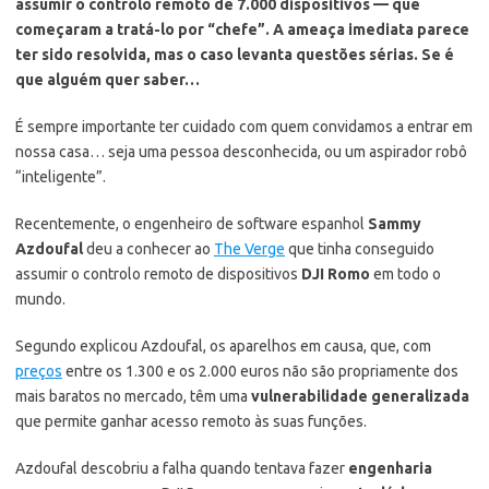
assumir o controlo remoto de 7.000 dispositivos — que
começaram a tratá-lo por “chefe”. A ameaça imediata parece
ter sido resolvida, mas o caso levanta questões sérias. Se é
que alguém quer saber…
É sempre importante ter cuidado com quem convidamos a entrar em
nossa casa… seja uma pessoa desconhecida, ou um aspirador robô
“inteligente”.
Recentemente, o engenheiro de software espanhol
Sammy
Azdoufal
deu a conhecer ao
The Verge
que tinha conseguido
assumir o controlo remoto de dispositivos
DJI Romo
em todo o
mundo.
Segundo explicou Azdoufal, os aparelhos em causa, que, com
preços
entre os 1.300 e os 2.000 euros não são propriamente dos
mais baratos no mercado, têm uma
vulnerabilidade generalizada
que permite ganhar acesso remoto às suas funções.
Azdoufal descobriu a falha quando tentava fazer
engenharia