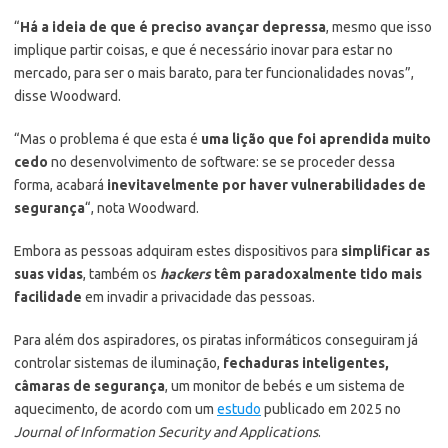
“
Há a ideia de que é preciso avançar depressa
, mesmo que isso
implique partir coisas, e que é necessário inovar para estar no
mercado, para ser o mais barato, para ter funcionalidades novas”,
disse Woodward.
“Mas o problema é que esta é
uma lição que foi aprendida muito
cedo
no desenvolvimento de software: se se proceder dessa
forma, acabará
inevitavelmente por haver vulnerabilidades de
segurança
“, nota Woodward.
Embora as pessoas adquiram estes dispositivos para
simplificar as
suas vidas
, também os
hackers
têm paradoxalmente tido mais
facilidade
em invadir a privacidade das pessoas.
Para além dos aspiradores, os piratas informáticos conseguiram já
controlar sistemas de iluminação,
fechaduras inteligentes,
câmaras de segurança
, um monitor de bebés e um sistema de
aquecimento, de acordo com um
estudo
publicado em 2025 no
Journal of Information Security and Applications
.