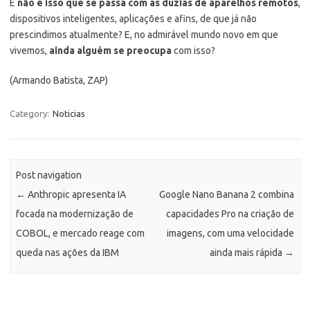
E
não é isso que se passa com as dúzias de aparelhos remotos
,
dispositivos inteligentes, aplicações e afins, de que já não
prescindimos atualmente? E, no admirável mundo novo em que
vivemos,
ainda alguém se preocupa
com isso?
(Armando Batista, ZAP)
Category:
Noticias
Post navigation
←
Anthropic apresenta IA
Google Nano Banana 2 combina
focada na modernização de
capacidades Pro na criação de
COBOL, e mercado reage com
imagens, com uma velocidade
queda nas ações da IBM
ainda mais rápida
→