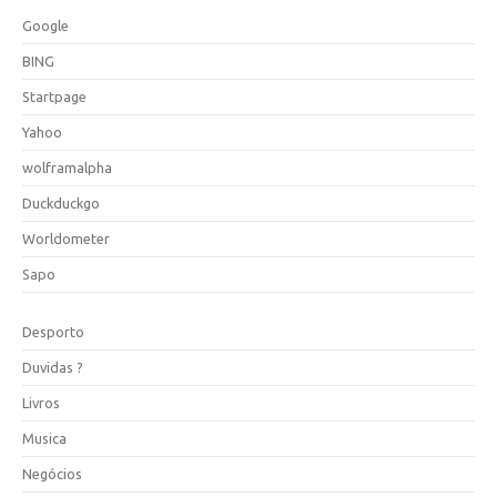
Google
BING
Startpage
Yahoo
wolframalpha
Duckduckgo
Worldometer
Sapo
Desporto
Duvidas ?
Livros
Musica
Negócios