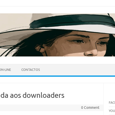
ON-LINE
CONTACTOS
ida aos downloaders
FA
0 Comment
YO