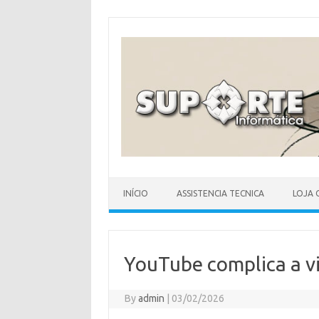
Skip
to
content
INÍCIO
ASSISTENCIA TECNICA
LOJA 
YouTube complica a v
By
admin
|
03/02/2026