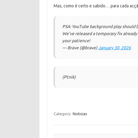
Mas, como é certo e sabido… para cada acçã
PSA: YouTube background play should 
We’ve released a temporary fix already a
your patience!
— Brave (@brave)
January 30, 2026
(Ptnik)
Category:
Noticias