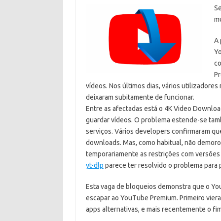
Se
mú
A 
Yo
co
Pr
vídeos. Nos últimos dias, vários utilizador
deixaram subitamente de funcionar.
Entre as afectadas está o 4K Video Downloa
guardar vídeos. O problema estende-se tam
serviços. Vários developers confirmaram qu
downloads. Mas, como habitual, não demoro
temporariamente as restrições com versões 
yt-dlp
parece ter resolvido o problema para p
Esta vaga de bloqueios demonstra que o Yo
escapar ao YouTube Premium. Primeiro vieram
apps alternativas, e mais recentemente o f