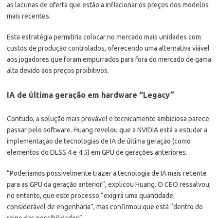
as lacunas de oferta que estão a inflacionar os preços dos modelos
mais recentes.
Esta estratégia permitiria colocar no mercado mais unidades com
custos de produção controlados, oferecendo uma alternativa viável
aos jogadores que foram empurrados para fora do mercado de gama
alta devido aos preços proibitivos.
IA de última geração em hardware “Legacy”
Contudo, a solução mais provável e tecnicamente ambiciosa parece
passar pelo software. Huang revelou que a NVIDIA está a estudar a
implementação de tecnologias de IA de última geração (como
elementos do DLSS 4 e 4.5) em GPU de gerações anteriores.
“Poderíamos possivelmente trazer a tecnologia de IA mais recente
para as GPU da geração anterior”, explicou Huang. O CEO ressalvou,
no entanto, que este processo “exigirá uma quantidade
considerável de engenharia”, mas confirmou que está “dentro do
reino das possibilidades”.