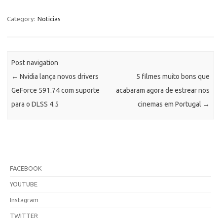
Category:
Noticias
Post navigation
←
Nvidia lança novos drivers
5 filmes muito bons que
GeForce 591.74 com suporte
acabaram agora de estrear nos
para o DLSS 4.5
cinemas em Portugal
→
FACEBOOK
YOUTUBE
Instagram
TWITTER