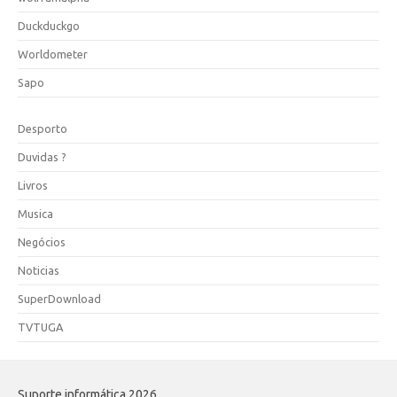
Duckduckgo
Worldometer
Sapo
Desporto
Duvidas ?
Livros
Musica
Negócios
Noticias
SuperDownload
TVTUGA
Suporte informática 2026