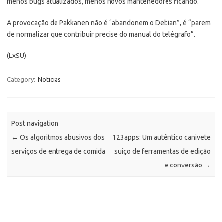
menos bugs atualizados, menos novos mantenedores ficando.
A provocação de Pakkanen não é “abandonem o Debian”, é “parem
de normalizar que contribuir precise do manual do telégrafo”.
(LxSU)
Category:
Noticias
Post navigation
←
Os algoritmos abusivos dos
123apps: Um autêntico canivete
serviços de entrega de comida
suíço de ferramentas de edição
e conversão
→