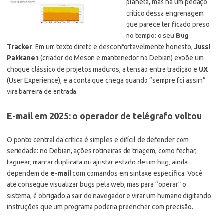
planeta, mas há um pedaço
crítico dessa engrenagem
que parece ter ficado preso
no tempo: o seu
Bug
Tracker
. Em um texto direto e desconfortavelmente honesto,
Jussi
Pakkanen
(criador do Meson e mantenedor no Debian) expõe um
choque clássico de projetos maduros, a tensão entre tradição e
UX
(User Experience), e a conta que chega quando “sempre foi assim”
vira barreira de entrada.
E-mail em 2025: o operador de telégrafo voltou
O ponto central da crítica é simples e difícil de defender com
seriedade: no Debian, ações rotineiras de triagem, como fechar,
taguear, marcar duplicata ou ajustar estado de um bug, ainda
dependem de
e-mail
com comandos em sintaxe específica. Você
até consegue visualizar bugs pela web, mas para “operar” o
sistema, é obrigado a sair do navegador e virar um humano digitando
instruções que um programa poderia preencher com precisão.