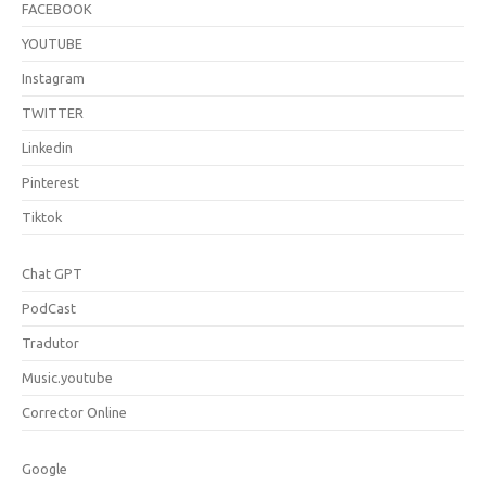
FACEBOOK
YOUTUBE
Instagram
TWITTER
Linkedin
Pinterest
Tiktok
Chat GPT
PodCast
Tradutor
Music.youtube
Corrector Online
Google