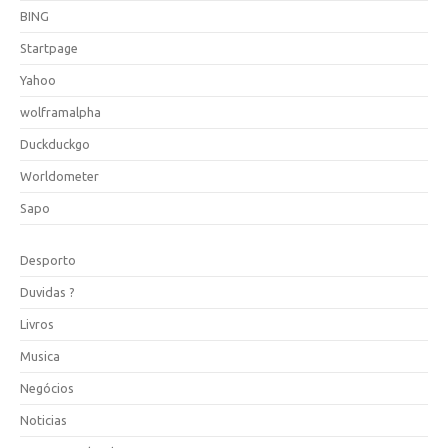
BING
Startpage
Yahoo
wolframalpha
Duckduckgo
Worldometer
Sapo
Desporto
Duvidas ?
Livros
Musica
Negócios
Noticias