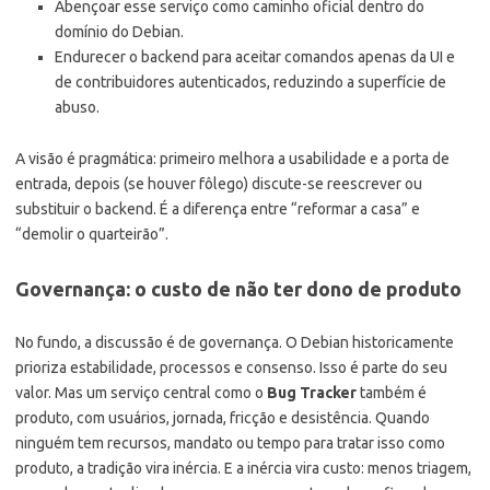
Abençoar esse serviço como caminho oficial dentro do
domínio do Debian.
Endurecer o backend para aceitar comandos apenas da UI e
de contribuidores autenticados, reduzindo a superfície de
abuso.
A visão é pragmática: primeiro melhora a usabilidade e a porta de
entrada, depois (se houver fôlego) discute-se reescrever ou
substituir o backend. É a diferença entre “reformar a casa” e
“demolir o quarteirão”.
Governança: o custo de não ter dono de produto
No fundo, a discussão é de governança. O Debian historicamente
prioriza estabilidade, processos e consenso. Isso é parte do seu
valor. Mas um serviço central como o
Bug Tracker
também é
produto, com usuários, jornada, fricção e desistência. Quando
ninguém tem recursos, mandato ou tempo para tratar isso como
produto, a tradição vira inércia. E a inércia vira custo: menos triagem,