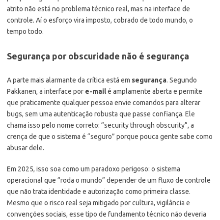
atrito não está no problema técnico real, mas na interface de
controle. Aí o esforço vira imposto, cobrado de todo mundo, o
tempo todo.
Segurança por obscuridade não é segurança
A parte mais alarmante da crítica está em
segurança
. Segundo
Pakkanen, a interface por
e-mail
é amplamente aberta e permite
que praticamente qualquer pessoa envie comandos para alterar
bugs, sem uma autenticação robusta que passe confiança. Ele
chama isso pelo nome correto: “security through obscurity”, a
crença de que o sistema é “seguro” porque pouca gente sabe como
abusar dele.
Em 2025, isso soa como um paradoxo perigoso: o sistema
operacional que “roda o mundo” depender de um fluxo de controle
que não trata identidade e autorização como primeira classe.
Mesmo que o risco real seja mitigado por cultura, vigilância e
convenções sociais, esse tipo de fundamento técnico não deveria