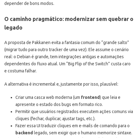
depender de bons modos.
O caminho pragmático: modernizar sem quebrar o
legado
A proposta de Pakkanen evita a fantasia comum do “grande salto”
(migrar tudo para outro tracker de uma vez). Ele assume o cenário
real: o Debian é grande, tem integrações antigas e automações
dependentes do fluxo atual. Um “Big Flip of the Switch” custa caro
e costuma falhar.
A alternativa é incremental e, justamente por isso, plausível:
Criar uma casca web moderna (um
frontend
) que leia e
apresente o estado dos bugs em formato rico.
Permitir que usuários registrados executem ações comuns via
cliques (fechar, duplicar, ajustar tags, etc.).
Fazer essa UI traduzir cliques em e-mails de comando para o
backend
legado, sem exigir que o humano memorize sintaxe.