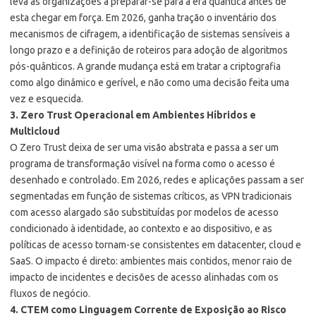
leva as organizações a preparar-se para a era quântica antes de
esta chegar em força. Em 2026, ganha tração o inventário dos
mecanismos de cifragem, a identificação de sistemas sensíveis a
longo prazo e a definição de roteiros para adoção de algoritmos
pós-quânticos. A grande mudança está em tratar a criptografia
como algo dinâmico e gerível, e não como uma decisão feita uma
vez e esquecida.
3. Zero Trust Operacional em Ambientes Híbridos e
Multicloud
O Zero Trust deixa de ser uma visão abstrata e passa a ser um
programa de transformação visível na forma como o acesso é
desenhado e controlado. Em 2026, redes e aplicações passam a ser
segmentadas em função de sistemas críticos, as VPN tradicionais
com acesso alargado são substituídas por modelos de acesso
condicionado à identidade, ao contexto e ao dispositivo, e as
políticas de acesso tornam-se consistentes em datacenter, cloud e
SaaS. O impacto é direto: ambientes mais contidos, menor raio de
impacto de incidentes e decisões de acesso alinhadas com os
fluxos de negócio.
4. CTEM como Linguagem Corrente de Exposição ao Risco