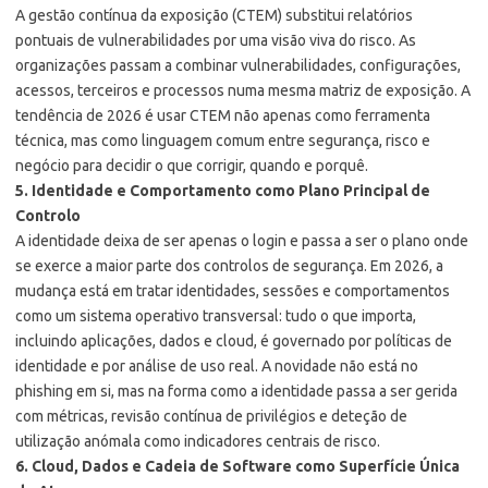
A gestão contínua da exposição (CTEM) substitui relatórios
pontuais de vulnerabilidades por uma visão viva do risco. As
organizações passam a combinar vulnerabilidades, configurações,
acessos, terceiros e processos numa mesma matriz de exposição. A
tendência de 2026 é usar CTEM não apenas como ferramenta
técnica, mas como linguagem comum entre segurança, risco e
negócio para decidir o que corrigir, quando e porquê.
5. Identidade e Comportamento como Plano Principal de
Controlo
A identidade deixa de ser apenas o login e passa a ser o plano onde
se exerce a maior parte dos controlos de segurança. Em 2026, a
mudança está em tratar identidades, sessões e comportamentos
como um sistema operativo transversal: tudo o que importa,
incluindo aplicações, dados e cloud, é governado por políticas de
identidade e por análise de uso real. A novidade não está no
phishing em si, mas na forma como a identidade passa a ser gerida
com métricas, revisão contínua de privilégios e deteção de
utilização anómala como indicadores centrais de risco.
6. Cloud, Dados e Cadeia de Software como Superfície Única