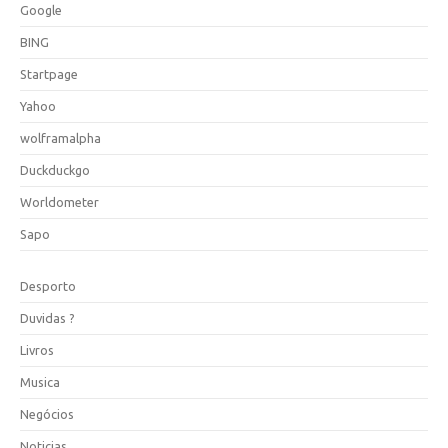
Google
BING
Startpage
Yahoo
wolframalpha
Duckduckgo
Worldometer
Sapo
Desporto
Duvidas ?
Livros
Musica
Negócios
Noticias