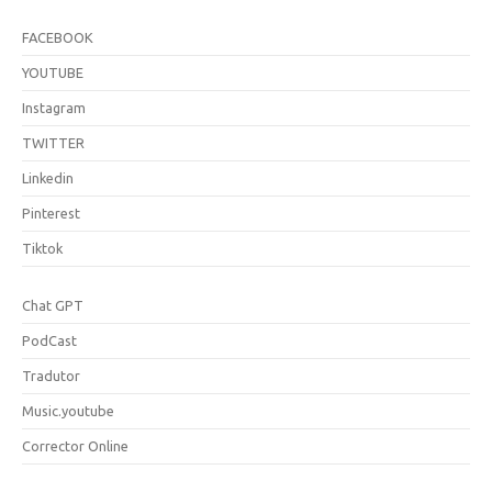
FACEBOOK
YOUTUBE
Instagram
TWITTER
Linkedin
Pinterest
Tiktok
Chat GPT
PodCast
Tradutor
Music.youtube
Corrector Online