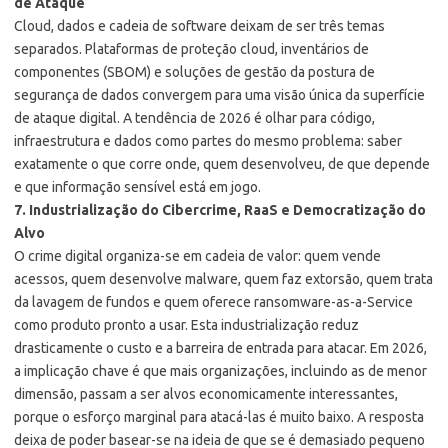
de Ataque
Cloud, dados e cadeia de software deixam de ser três temas
separados. Plataformas de proteção cloud, inventários de
componentes (SBOM) e soluções de gestão da postura de
segurança de dados convergem para uma visão única da superfície
de ataque digital. A tendência de 2026 é olhar para código,
infraestrutura e dados como partes do mesmo problema: saber
exatamente o que corre onde, quem desenvolveu, de que depende
e que informação sensível está em jogo.
7. Industrialização do Cibercrime, RaaS e Democratização do
Alvo
O crime digital organiza-se em cadeia de valor: quem vende
acessos, quem desenvolve malware, quem faz extorsão, quem trata
da lavagem de fundos e quem oferece ransomware-as-a-Service
como produto pronto a usar. Esta industrialização reduz
drasticamente o custo e a barreira de entrada para atacar. Em 2026,
a implicação chave é que mais organizações, incluindo as de menor
dimensão, passam a ser alvos economicamente interessantes,
porque o esforço marginal para atacá-las é muito baixo. A resposta
deixa de poder basear-se na ideia de que se é demasiado pequeno