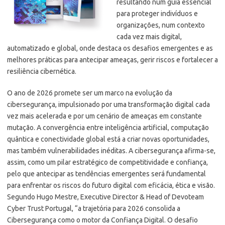
resultando num guia essencial
para proteger indivíduos e
organizações, num contexto
cada vez mais digital,
automatizado e global, onde destaca os desafios emergentes e as
melhores práticas para antecipar ameaças, gerir riscos e fortalecer a
resiliência cibernética.
O ano de 2026 promete ser um marco na evolução da
cibersegurança, impulsionado por uma transformação digital cada
vez mais acelerada e por um cenário de ameaças em constante
mutação. A convergência entre inteligência artificial, computação
quântica e conectividade global está a criar novas oportunidades,
mas também vulnerabilidades inéditas. A cibersegurança afirma-se,
assim, como um pilar estratégico de competitividade e confiança,
pelo que antecipar as tendências emergentes será fundamental
para enfrentar os riscos do futuro digital com eficácia, ética e visão.
Segundo Hugo Mestre, Executive Director & Head of Devoteam
Cyber Trust Portugal, “a trajetória para 2026 consolida a
Cibersegurança como o motor da Confiança Digital. O desafio