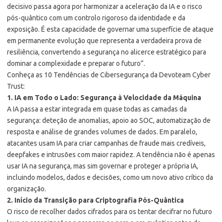
decisivo passa agora por harmonizar a aceleração da IA e o risco
pós-quântico com um controlo rigoroso da identidade e da
exposição. É esta capacidade de governar uma superfície de ataque
em permanente evolução que representa a verdadeira prova de
resiliência, convertendo a segurança no alicerce estratégico para
dominar a complexidade e preparar o futuro”.
Conheça as 10 Tendências de Cibersegurança da Devoteam Cyber
Trust:
1. IA em Todo o Lado: Segurança à Velocidade da Máquina
A IA passa a estar integrada em quase todas as camadas da
segurança: deteção de anomalias, apoio ao SOC, automatização de
resposta e análise de grandes volumes de dados. Em paralelo,
atacantes usam IA para criar campanhas de fraude mais credíveis,
deepfakes e intrusões com maior rapidez. A tendência não é apenas
usar IA na segurança, mas sim governar e proteger a própria IA,
incluindo modelos, dados e decisões, como um novo ativo crítico da
organização.
2. Início da Transição para Criptografia Pós-Quântica
O risco de recolher dados cifrados para os tentar decifrar no futuro