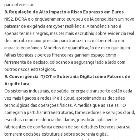
para interessar.
8. Regulação de Alto Impacto e Risco Expresso em Euros
NIS2, DORA e o enquadramento europeu de IA consolidam um novo
patamar de exigência em cyber resiliência. A tendência não é
apenas ter mais regras, mas ter mais escrutínio sobre evidência real
de controlo e maior pressão para traduzir risco cibernético em
impacto económico. Modelos de quantificação de risco que ligam
falhas técnicas a perdas financeiras ganham espaço como
ferramenta de decisão, colocando a segurança lado a lado com
outros riscos estratégicos.
9. Convergência IT/OT e Soberania Digital como Fatores de
Arquitetura
Os sistemas industriais, de saúde, energia e transporte estão cada
vez mais ligados a redes IP e à cloud, aproximando as decisões
tecnológicas das operações físicas. À medida que as TI e as TO
começam a partilhar infraestruturas, fornecedores e serviços cloud,
escolhas como residência dos dados, jurisdição aplicável e
fabricantes de confiança deixam de ser detalhes técnicos para se
tornarem decisões estruturais sobre soberania digital.