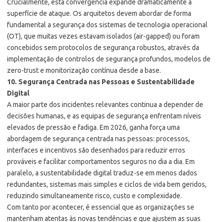
Crucialmente, esta convergência expande dramaticamente a
superfície de ataque. Os arquitetos devem abordar de forma
fundamental a segurança dos sistemas de tecnologia operacional
(OT), que muitas vezes estavam isolados (air-gapped) ou foram
concebidos sem protocolos de segurança robustos, através da
implementação de controlos de segurança profundos, modelos de
zero-trust e monitorização contínua desde a base.
10. Segurança Centrada nas Pessoas e Sustentabilidade
Digital
A maior parte dos incidentes relevantes continua a depender de
decisões humanas, e as equipas de segurança enfrentam níveis
elevados de pressão e fadiga. Em 2026, ganha força uma
abordagem de segurança centrada nas pessoas: processos,
interfaces e incentivos são desenhados para reduzir erros
prováveis e facilitar comportamentos seguros no dia a dia. Em
paralelo, a sustentabilidade digital traduz-se em menos dados
redundantes, sistemas mais simples e ciclos de vida bem geridos,
reduzindo simultaneamente risco, custo e complexidade.
Com tanto por acontecer, é essencial que as organizações se
mantenham atentas às novas tendências e que ajustem as suas