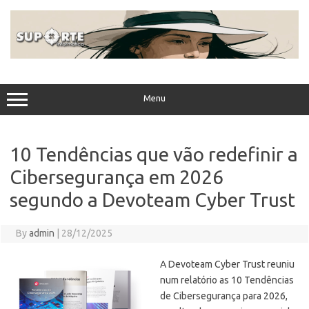
Skip
to
content
Menu
10 Tendências que vão redefinir a
Cibersegurança em 2026
segundo a Devoteam Cyber Trust
By
admin
|
28/12/2025
A Devoteam Cyber Trust reuniu
num relatório as 10 Tendências
de Cibersegurança para 2026,