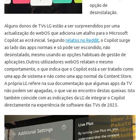
opção de
desinstalação.
Alguns donos de TVs LG estão a ser surpreendidos por uma
actualização do webOS que adiciona um atalho para o Microsoft
Copilot ao ecrã inicial. Segundo
relatos no Reddit
, o Copilot surge
ao lado das apps normais e só pode ser escondido, não
desinstalado, mesmo usando as opções habituais de gestão de
aplicações.
Outros utilizadores webOS relatam o mesmo
comportamento, o que indica que o Copilot está a ser tratado como
uma app de sistema e não como uma app normal da Content Store.
A própria LG refere na sua documentação que algumas apps da TV
não podem ser apagadas, o que vai ao encontro destas queixas. Isto
também coincide com as indicações da LG de integrar o Copilot
directamente na experiência de software das TVs de 2025.