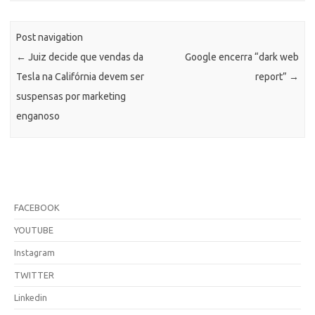
Post navigation
←
Juiz decide que vendas da
Google encerra “dark web
Tesla na Califórnia devem ser
report”
→
suspensas por marketing
enganoso
FACEBOOK
YOUTUBE
Instagram
TWITTER
Linkedin