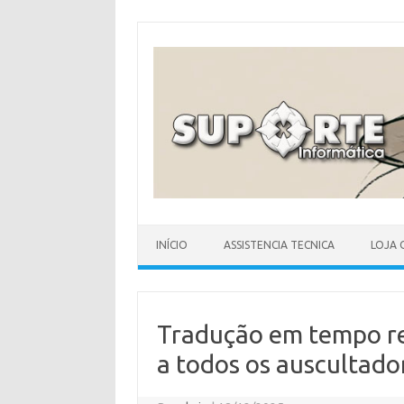
Skip
to
content
INÍCIO
ASSISTENCIA TECNICA
LOJA 
Tradução em tempo re
a todos os auscultado