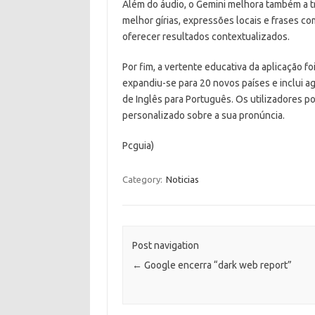
Além do áudio, o Gemini melhora também a t
melhor gírias, expressões locais e frases co
oferecer resultados contextualizados.
Por fim, a vertente educativa da aplicação f
expandiu-se para 20 novos países e inclui ag
de Inglês para Português. Os utilizadores p
personalizado sobre a sua pronúncia.
Pcguia)
Category:
Noticias
Post navigation
←
Google encerra “dark web report”