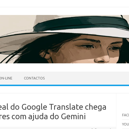
ON-LINE
CONTACTOS
al do Google Translate chega
res com ajuda do Gemini
FA
YO