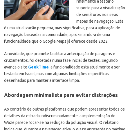
finalmente a testar o
suporte para a visualização
de semáforos nos seus
mapas de navegação. Esta
é uma atualização pequena, mas significativa, para a aplicação de
navegação baseada na comunidade, aproximando-a de uma
funcionalidade que o Google Maps já oferece desde 2022.
A novidade, que promete facilitar a antecipação de paragens e
cruzamentos, foi detetada numa fase inicial de testes. Segundo
avança o site
GeekTime
, a funcionalidade está atualmente a ser
testada em Israel, mas com algumas limitações específicas
desenhadas para manter a interface limpa.
Abordagem minimalista para evitar distrações
Ao contrário de outras plataformas que podem apresentar todos os
detalhes da estrada indiscriminadamente, a implementação do
Waze parece focar-se na redução da poluição visual. O relatório
indica que, durante a navegação ativa, o Waze apresenta no máximo