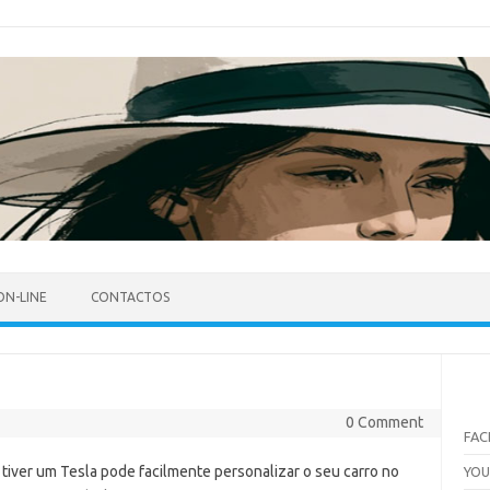
ON-LINE
CONTACTOS
0 Comment
FA
iver um Tesla pode facilmente personalizar o seu carro no
YO