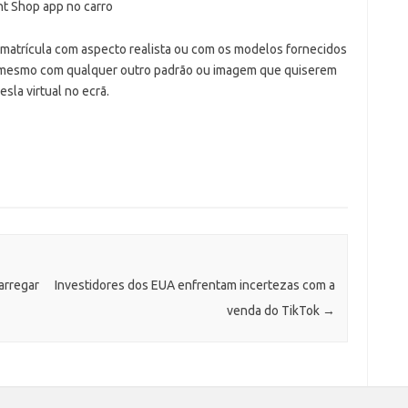
nt Shop app no carro
 matrícula com aspecto realista ou com os modelos fornecidos
 o mesmo com qualquer outro padrão ou imagem que quiserem
esla virtual no ecrã.
arregar
Investidores dos EUA enfrentam incertezas com a
venda do TikTok
→