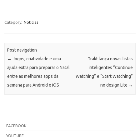
Category:
Noticias
Post navigation
←
Jogos, criatividade e uma
Trakt lança novas listas
ajuda extra para preparar o Natal
inteligentes “Continue
entre as melhores apps da
Watching” e “Start Watching”
semana para Android e iOS
no design Lite
→
FACEBOOK
YOUTUBE