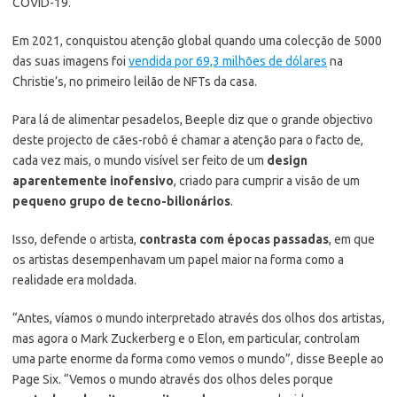
COVID-19.
Em 2021, conquistou atenção global quando uma colecção de 5000
das suas imagens foi
vendida por 69,3 milhões de dólares
na
Christie’s, no primeiro leilão de NFTs da casa.
Para lá de alimentar pesadelos, Beeple diz que o grande objectivo
deste projecto de cães-robô é chamar a atenção para o facto de,
cada vez mais, o mundo visível ser feito de um
design
aparentemente inofensivo
, criado para cumprir a visão de um
pequeno grupo de tecno-bilionários
.
Isso, defende o artista,
contrasta com épocas passadas
, em que
os artistas desempenhavam um papel maior na forma como a
realidade era moldada.
“Antes, víamos o mundo interpretado através dos olhos dos artistas,
mas agora o Mark Zuckerberg e o Elon, em particular, controlam
uma parte enorme da forma como vemos o mundo”, disse Beeple ao
Page Six. “Vemos o mundo através dos olhos deles porque