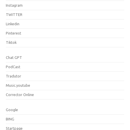
Instagram
TWITTER
Linkedin
Pinterest
Tiktok
Chat GPT
PodCast
Tradutor
Music.youtube
Corrector Online
Google
BING
Startpage