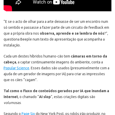
“E se o acto de olhar para a arte deixasse de ser um encontro num
só sentido e passasse a fazer parte de um circuito de feedback em
que a própria obra nos
observa, aprende e se lembra de nós
?”,
questiona Beeple num texto de apresentação que acompanha a
instalação.
Cada um destes híbridos humano-cão tem
câmaras em torno da
cabeça
, a captar continuamente imagens do ambiente, conta a
Popular Science
. Esses dados são usados (presumivelmente com a
ajuda de um gerador de imagens por IA) para criar as impressões
que os cães “cagam”.
Tal como o fluxo de conteúdos gerados por IA que inundam a
internet
, o chamado “
AI slop
“, estas criações digitais são
volumosas
.
Segundo o
Page Six
do New York Post, os robôs irão produzir, no