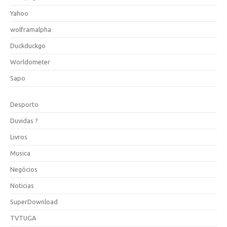
Yahoo
wolframalpha
Duckduckgo
Worldometer
Sapo
Desporto
Duvidas ?
Livros
Musica
Negócios
Noticias
SuperDownload
TVTUGA