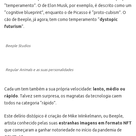
“temperamento”. O de Elon Musk, por exemplo, é descrito como um
“cognitive blueprint”, enquanto o de Picasso é “proto-cubism”. O
cão de Beeple, já agora, tem como temperamento “
dystopic
futurism
”.
Beeple Studios
Regular Animals e as suas personalidades
Cada um tem também a sua própria velocidade:
lento, médio ou
rápido
. Talvez sem surpresa, os magnatas da tecnologia caem
todos na categoria “rápido”.
Este delírio distópico é criação de Mike Winkelmann, ou Beeple,
artista conhecido pelas suas
estranhas imagens em formato NFT
que começaram a ganhar notoriedade no início da pandemia de